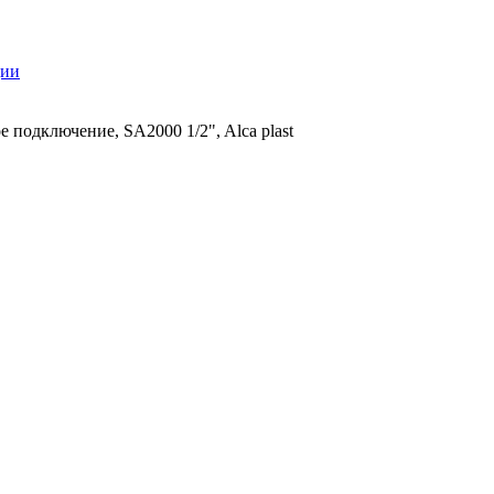
ции
 подключение, SA2000 1/2", Alca plast