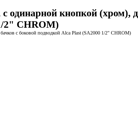
 одинарной кнопкой (хром), д
0 1/2" CHROM)
бачков с боковой подводкой Alca Plast (SA2000 1/2" CHROM)