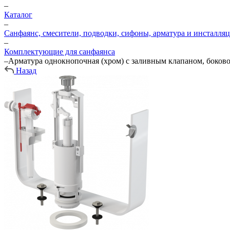
–
Каталог
–
Санфаянс, смесители, подводки, сифоны, арматура и инсталля
–
Комплектующие для санфаянса
–
Арматура однокнопочная (хром) с заливным клапаном, боковое
Назад