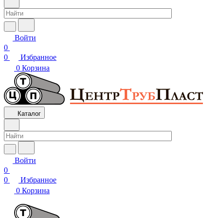
Войти
0
0
Избранное
0
Корзина
Каталог
Войти
0
0
Избранное
0
Корзина