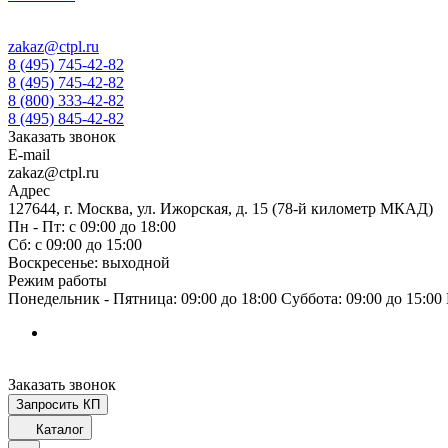
zakaz@ctpl.ru
8 (495) 745-42-82
8 (495) 745-42-82
8 (800) 333-42-82
8 (495) 845-42-82
Заказать звонок
E-mail
zakaz@ctpl.ru
Адрес
127644, г. Москва, ул. Ижорская, д. 15 (78-й километр МКАД)
Пн - Пт: с 09:00 до 18:00
Сб: с 09:00 до 15:00
Воскресенье: выходной
Режим работы
Понедельник - Пятница: 09:00 до 18:00 Суббота: 09:00 до 15:0
Заказать звонок
Запросить КП
Каталог