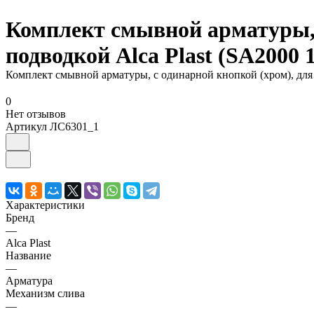
Комплект смывной арматуры, с
подводкой Alca Plast (SA200
Комплект смывной арматуры, с одинарной кнопкой (хром), для 
0
Нет отзывов
Артикул
ЛС6301_1
Характеристики
Бренд
—
Alca Plast
Название
—
Арматура
Механизм слива
—