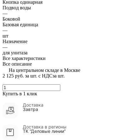
Кнопка одинарная
Подвод воды
—
Боковой
Базовая единица
—
шт
Назначение
—
для унитаза
Все характеристики
Все описание
На центральном складе в Москве
2 125 руб.
за шт. с НДС
за шт.
Купить в 1 клик
Доставка
Завтра
Доставка в регионы
ТК “Деловые линии”