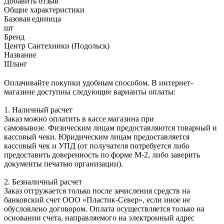
Добавить отзыв
Общие характеристики
Базовая единица
шт
Бренд
Центр Сантехники (Подольск)
Название
Шланг
Оплачивайте покупки удобным способом. В интернет-
магазине доступны следующие варианты оплаты:
1. Наличный расчет
Заказ можно оплатить в кассе магазина при
самовывозе. Физическим лицам предоставляются товарный и
кассовый чеки. Юридическим лицам предоставляется
кассовый чек и УПД (от получателя потребуется либо
предоставить доверенность по форме М-2, либо заверить
документы печатью организации).
2. Безналичный расчет
Заказ отгружается только после зачисления средств на
банковский счет ООО «Пластик-Север», если иное не
обусловлено договором. Оплата осуществляется только на
основании счета, направляемого на электронный адрес