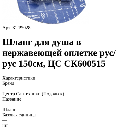
Арт.
КТР5028
Шланг для душа в
нержавеющей оплетке рус/
рус 150см, ЦС СК600515
Характеристики
Бренд
—
Центр Сантехники (Подольск)
Название
—
Шланг
Базовая единица
—
шт