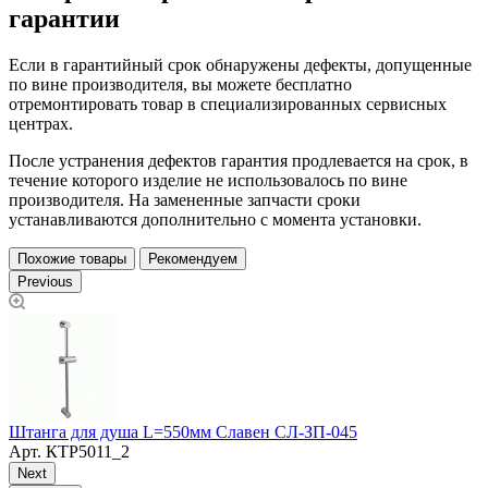
гарантии
Если в гарантийный срок обнаружены дефекты, допущенные
по вине производителя, вы можете бесплатно
отремонтировать товар в специализированных сервисных
центрах.
После устранения дефектов гарантия продлевается на срок, в
течение которого изделие не использовалось по вине
производителя. На замененные запчасти сроки
устанавливаются дополнительно с момента установки.
Похожие товары
Рекомендуем
Previous
М
Штанга для душа L=550мм Славен СЛ-ЗП-045
Арт.
КТР5011_2
Next