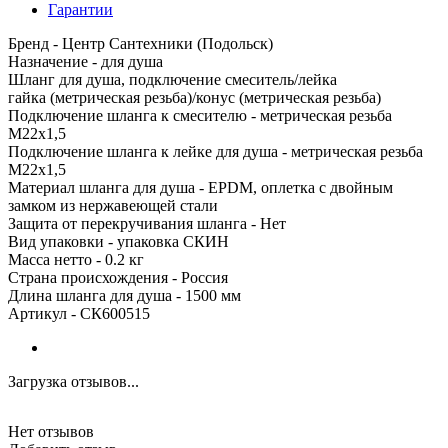
Гарантии
Бренд - Центр Сантехники (Подольск)
Назначение - для душа
Шланг для душа, подключение смеситель/лейка
гайка (метрическая резьба)/конус (метрическая резьба)
Подключение шланга к смесителю - метрическая резьба
М22х1,5
Подключение шланга к лейке для душа - метрическая резьба
М22х1,5
Материал шланга для душа - EPDM, оплетка с двойным
замком из нержавеющей стали
Защита от перекручивания шланга - Нет
Вид упаковки - упаковка СКИН
Масса нетто - 0.2 кг
Страна происхождения - Россия
Длина шланга для душа - 1500 мм
Артикул - СК600515
Загрузка отзывов...
Нет отзывов