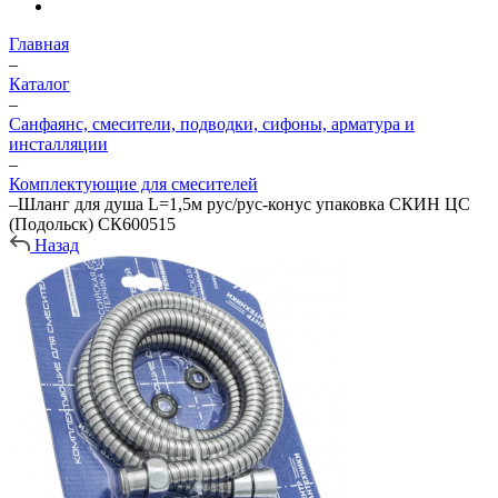
Главная
–
Каталог
–
Санфаянс, смесители, подводки, сифоны, арматура и
инсталляции
–
Комплектующие для смесителей
–
Шланг для душа L=1,5м рус/рус-конус упаковка СКИН ЦC
(Подольск) СК600515
Назад