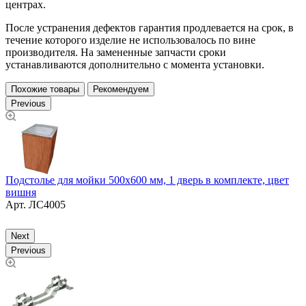
центрах.
После устранения дефектов гарантия продлевается на срок, в
течение которого изделие не использовалось по вине
производителя. На замененные запчасти сроки
устанавливаются дополнительно с момента установки.
Похожие товары
Рекомендуем
Previous
Подстолье для мойки 500х600 мм, 1 дверь в комплекте, цвет
вишня
П
Арт.
ЛС4005
Next
Previous