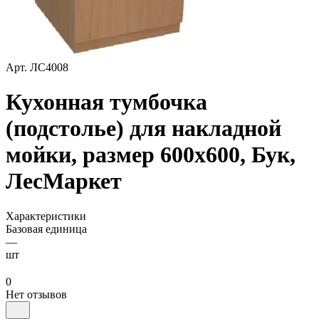
Арт.
ЛС4008
Кухонная тумбочка
(подстолье) для накладной
мойки, размер 600х600, Бук,
ЛесМаркет
Характеристики
Базовая единица
—
шт
0
Нет отзывов