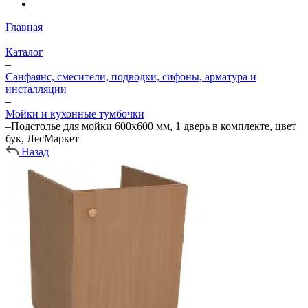
Главная
–
Каталог
–
Санфаянс, смесители, подводки, сифоны, арматура и
инсталляции
–
Мойки и кухонные тумбочки
–
Подстолье для мойки 600х600 мм, 1 дверь в комплекте, цвет
бук, ЛесМаркет
Назад