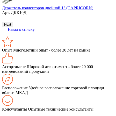
Держатель коллекторов двойной 1" (CAPRICORN)
Арт.
ДКК10Д
К
Next
Назад к списку
Опыт
Многолетний опыт - более 30 лет на рынке
Ассортимент
Широкий ассортимент - более 20 000
наименований продукции
Расположение
Удобное расположение торговой площади
вблизи МКАД
Консультанты
Опытные технические консультанты