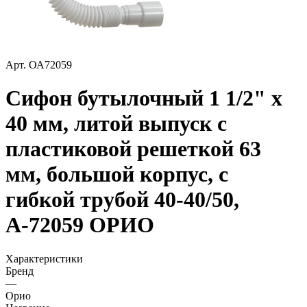
Арт.
ОА72059
Сифон бутылочный 1 1/2" х
40 мм, литой выпуск с
пластиковой решеткой 63
мм, большой корпус, с
гибкой трубой 40-40/50,
А-72059 ОРИО
Характеристики
Бренд
—
Орио