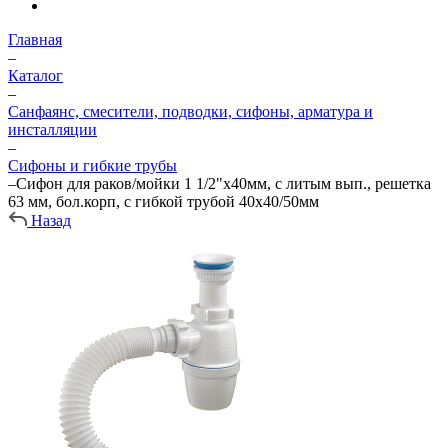
Главная
–
Каталог
–
Санфаянс, смесители, подводки, сифоны, арматура и
инсталляции
–
Сифоны и гибкие трубы
–
Сифон для раков/мойки 1 1/2"х40мм, с литым вып., решетка
63 мм, бол.корп, с гибкой трубой 40х40/50мм
Назад