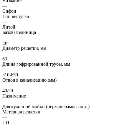
Название
—
Сифон
Тип выпуска
—
Литой
Базовая единица
—
шт
Диаметр решетки, мм
—
63
Длина гофрированной трубы, мм
—
310-650
Отвод в канализацию (мм)
—
40/50
Назначение
—
Для кухонной мойки (нерж./керамогранит)
Материал решетки
—
ПП