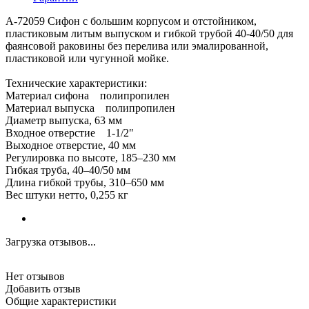
А-72059 Сифон с большим корпусом и отстойником,
пластиковым литым выпуском и гибкой трубой 40-40/50 для
фаянсовой раковины без перелива или эмалированной,
пластиковой или чугунной мойке.
Технические характеристики:
Материал сифона полипропилен
Материал выпуска полипропилен
Диаметр выпуска, 63 мм
Входное отверстие 1-1/2"
Выходное отверстие, 40 мм
Регулировка по высоте, 185–230 мм
Гибкая труба, 40–40/50 мм
Длина гибкой трубы, 310–650 мм
Вес штуки нетто, 0,255 кг
Загрузка отзывов...
Нет отзывов
Добавить отзыв
Общие характеристики