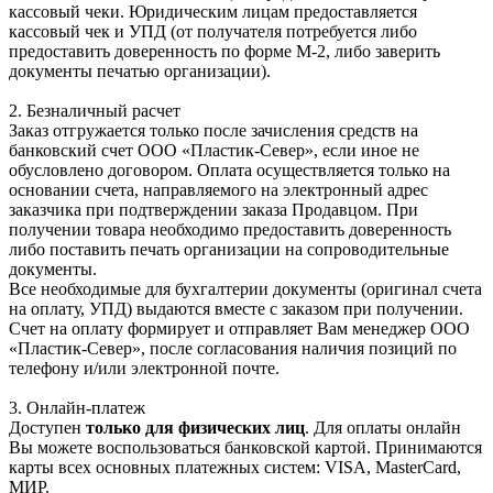
кассовый чеки. Юридическим лицам предоставляется
кассовый чек и УПД (от получателя потребуется либо
предоставить доверенность по форме М-2, либо заверить
документы печатью организации).
2. Безналичный расчет
Заказ отгружается только после зачисления средств на
банковский счет ООО «Пластик-Север», если иное не
обусловлено договором. Оплата осуществляется только на
основании счета, направляемого на электронный адрес
заказчика при подтверждении заказа Продавцом. При
получении товара необходимо предоставить доверенность
либо поставить печать организации на сопроводительные
документы.
Все необходимые для бухгалтерии документы (оригинал счета
на оплату, УПД) выдаются вместе с заказом при получении.
Счет на оплату формирует и отправляет Вам менеджер ООО
«Пластик-Север», после согласования наличия позиций по
телефону и/или электронной почте.
3. Онлайн-платеж
Доступен
только для физических лиц
. Для оплаты онлайн
Вы можете воспользоваться банковской картой. Принимаются
карты всех основных платежных систем: VISA, MasterCard,
МИР.