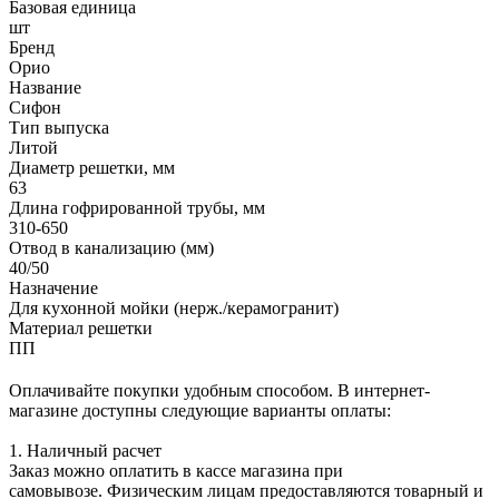
Базовая единица
шт
Бренд
Орио
Название
Сифон
Тип выпуска
Литой
Диаметр решетки, мм
63
Длина гофрированной трубы, мм
310-650
Отвод в канализацию (мм)
40/50
Назначение
Для кухонной мойки (нерж./керамогранит)
Материал решетки
ПП
Оплачивайте покупки удобным способом. В интернет-
магазине доступны следующие варианты оплаты:
1. Наличный расчет
Заказ можно оплатить в кассе магазина при
самовывозе. Физическим лицам предоставляются товарный и