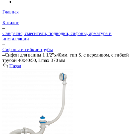
Главная
–
Каталог
–
Санфаянс, смесители, подводки, сифоны, арматура и
инсталляции
–
Сифоны и гибкие трубы
–
Сифон для ванны 1 1/2"х40мм, тип S, с переливом, с гибкой
трубой 40х40/50, Lmax-370 мм
Назад