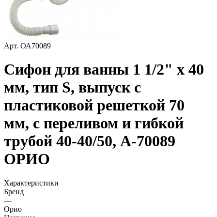
Арт.
ОА70089
Сифон для ванны 1 1/2" х 40
мм, тип S, выпуск с
пластиковой решеткой 70
мм, с переливом и гибкой
трубой 40-40/50, А-70089
ОРИО
Характеристики
Бренд
—
Орио