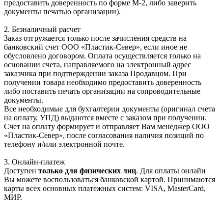
предоставить доверенность по форме М-2, либо заверить
документы печатью организации).
2. Безналичный расчет
Заказ отгружается только после зачисления средств на
банковский счет ООО «Пластик-Север», если иное не
обусловлено договором. Оплата осуществляется только на
основании счета, направляемого на электронный адрес
заказчика при подтверждении заказа Продавцом. При
получении товара необходимо предоставить доверенность
либо поставить печать организации на сопроводительные
документы.
Все необходимые для бухгалтерии документы (оригинал счета
на оплату, УПД) выдаются вместе с заказом при получении.
Счет на оплату формирует и отправляет Вам менеджер ООО
«Пластик-Север», после согласования наличия позиций по
телефону и/или электронной почте.
3. Онлайн-платеж
Доступен
только для физических лиц
. Для оплаты онлайн
Вы можете воспользоваться банковской картой. Принимаются
карты всех основных платежных систем: VISA, MasterCard,
МИР.