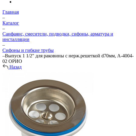
Главная
–
Каталог
–
Санфаянс, смесители, подводки, сифоны, арматура и
инсталляции
–
Сифоны и гибкие трубы
–
Выпуск 1 1/2" для раковины с нерж.решеткой d70мм, А-4004-
02 ОРИО
Назад