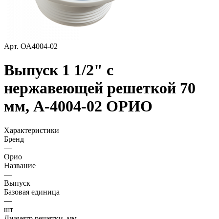
Арт.
ОА4004-02
Выпуск 1 1/2" с
нержавеющей решеткой 70
мм, А-4004-02 ОРИО
Характеристики
Бренд
—
Орио
Название
—
Выпуск
Базовая единица
—
шт
Диаметр решетки, мм