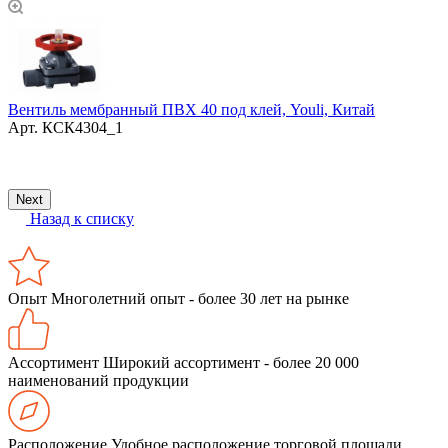
Вентиль мембранный ПВХ 40 под клей, Youli, Китай
С
Арт.
КСК4304_1
Next
Назад к списку
Опыт
Многолетний опыт - более 30 лет на рынке
Ассортимент
Широкий ассортимент - более 20 000
наименований продукции
Расположение
Удобное расположение торговой площади