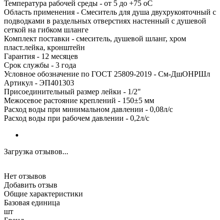
Температура рабочей среды - от 5 до +75 oC
Область применения - Смеситель для душа двухрукояточный с
подводками в раздельных отверстиях настенный с душевой
сеткой на гибком шланге
Комплект поставки - смеситель, душевой шланг, хром
пласт.лейка, кронштейн
Гарантия - 12 месяцев
Срок службы - 3 года
Условное обозначение по ГОСТ 25809-2019 - См-ДшОНРШл
Артикул - ЭП401303
Присоединительный размер лейки - 1/2"
Межосевое растояние креплений - 150±5 мм
Расход воды при минимальном давлении - 0,08л/с
Расход воды при рабочем давлении - 0,2л/с
Загрузка отзывов...
Нет отзывов
Добавить отзыв
Общие характеристики
Базовая единица
шт