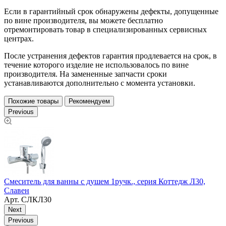
Если в гарантийный срок обнаружены дефекты, допущенные
по вине производителя, вы можете бесплатно
отремонтировать товар в специализированных сервисных
центрах.
После устранения дефектов гарантия продлевается на срок, в
течение которого изделие не использовалось по вине
производителя. На замененные запчасти сроки
устанавливаются дополнительно с момента установки.
Похожие товары
Рекомендуем
Previous
С
Смеситель для ванны с душем 1ручк., серия Коттедж Л30,
Славен
Арт.
СЛКЛ30
Next
Previous