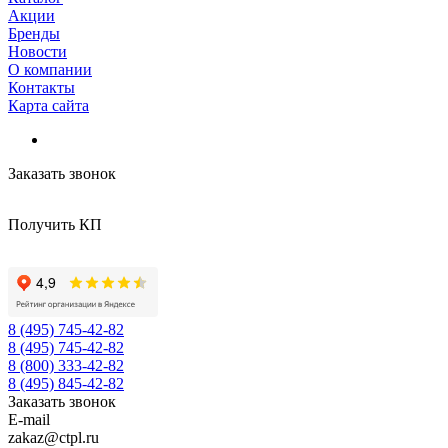
Акции
Бренды
Новости
О компании
Контакты
Карта сайта
Заказать звонок
Получить КП
8 (495) 745-42-82
8 (495) 745-42-82
8 (800) 333-42-82
8 (495) 845-42-82
Заказать звонок
E-mail
zakaz@ctpl.ru