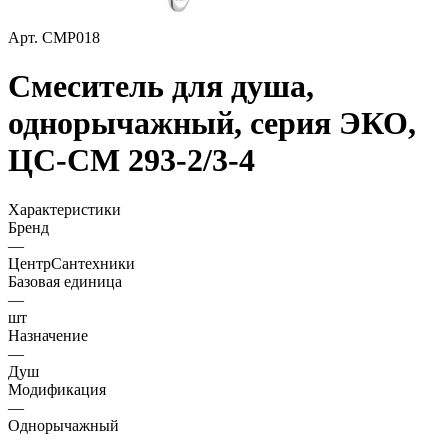
Арт.
СМР018
Смеситель для душа,
однорычажный, серия ЭКО,
ЦС-СМ 293-2/3-4
Характеристики
Бренд
—
ЦентрСантехники
Базовая единица
—
шт
Назначение
—
Душ
Модификация
—
Однорычажный