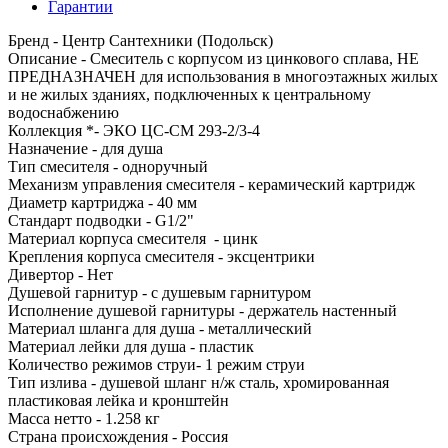
Гарантии
Бренд - Центр Сантехники (Подольск)
Описание - Смеситель с корпусом из цинкового сплава, НЕ
ПРЕДНАЗНАЧЕН для использования в многоэтажных жилых
и не жилых зданиях, подключенных к центральному
водоснабжению
Коллекция *- ЭКО ЦС-СМ 293-2/3-4
Назначение - для душа
Тип смесителя - одноручный
Механизм управления смесителя - керамический картридж
Диаметр картриджа - 40 мм
Стандарт подводки - G1/2"
Материал корпуса смесителя - цинк
Крепления корпуса смесителя - эксцентрики
Дивертор - Нет
Душевой гарнитур - с душевым гарнитуром
Исполнение душевой гарнитуры - держатель настенный
Материал шланга для душа - металлический
Материал лейки для душа - пластик
Количество режимов струи- 1 режим струи
Тип излива - душевой шланг н/ж сталь, хромированная
пластиковая лейка и кронштейн
Масса нетто - 1.258 кг
Страна происхождения - Россия