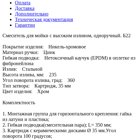
Оплата
Доставка
Дополнительно
Техническая документация
Гарантии
Смеситель для мойки с высоким изливом, одноручный. Б22
Покрытие изделия: Никель-хромовое
Материал ручки: Цинк
Гибкая подводка: Нетоксичный каучук (EPDM) в оплетке из
фибронейлона
Излив: Стальной
Высота излива, мм: 235
Угол поворота излива, град: 360
Тип затвора: Картридж, 35 мм
Цвет изделия: Хром
Комплектность
1. Монтажная группа для горизонтального крепления: гайка
из латуни и пластика;
2. Гибкая подводка(смесительная пара); L= 350 мм;
3. Картридж с керамическими дисками Ø 35 мм.Угол
поворота 100 градусов;