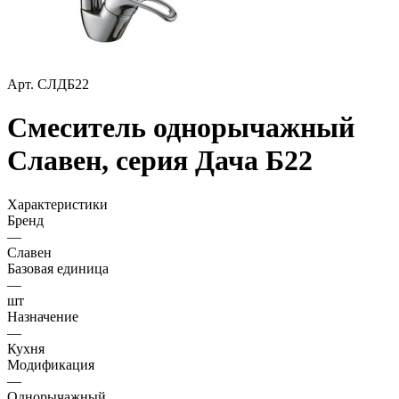
Арт.
СЛДБ22
Смеситель однорычажный
Славен, серия Дача Б22
Характеристики
Бренд
—
Славен
Базовая единица
—
шт
Назначение
—
Кухня
Модификация
—
Однорычажный