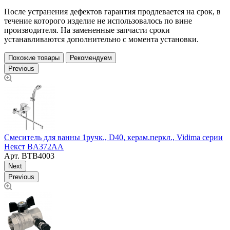
После устранения дефектов гарантия продлевается на срок, в
течение которого изделие не использовалось по вине
производителя. На замененные запчасти сроки
устанавливаются дополнительно с момента установки.
Похожие товары
Рекомендуем
Previous
С
Смеситель для ванны 1ручк., D40, керам.перкл., Vidima серии
Некст BA372AA
Арт.
ВТВ4003
Next
Previous