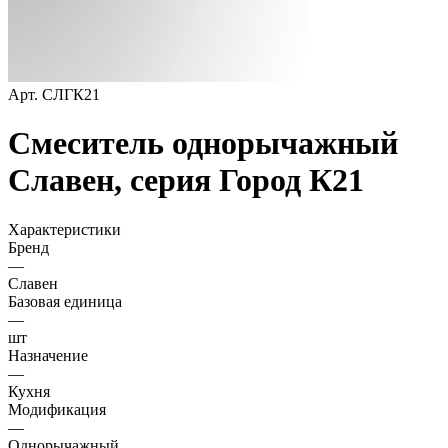
Арт.
СЛГК21
Смеситель однорычажный
Славен, серия Город К21
Характеристики
Бренд
—
Славен
Базовая единица
—
шт
Назначение
—
Кухня
Модификация
—
Однорычажный