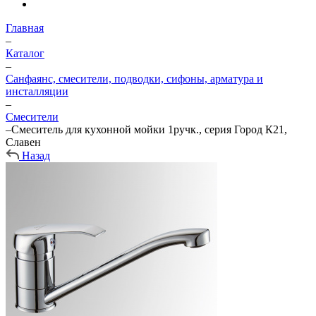
Главная
–
Каталог
–
Санфаянс, смесители, подводки, сифоны, арматура и
инсталляции
–
Смесители
–
Смеситель для кухонной мойки 1ручк., серия Город К21,
Славен
Назад