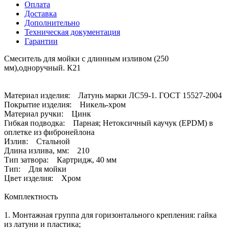
Оплата
Доставка
Дополнительно
Техническая документация
Гарантии
Смеситель для мойки с длинным изливом (250
мм),одноручный. К21
Материал изделия: Латунь марки ЛС59-1. ГОСТ 15527-2004
Покрытие изделия: Никель-хром
Материал ручки: Цинк
Гибкая подводка: Парная; Нетоксичный каучук (EPDM) в
оплетке из фибронейлона
Излив: Стальной
Длина излива, мм: 210
Тип затвора: Картридж, 40 мм
Тип: Для мойки
Цвет изделия: Хром
Комплектность
1. Монтажная группа для горизонтального крепления: гайка
из латуни и пластика;