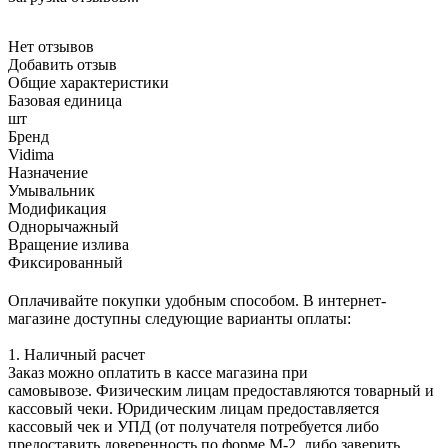
Нет отзывов
Добавить отзыв
Общие характеристики
Базовая единица
шт
Бренд
Vidima
Назначение
Умывальник
Модификация
Однорычажный
Вращение излива
Фиксированный
Оплачивайте покупки удобным способом. В интернет-
магазине доступны следующие варианты оплаты:
1. Наличный расчет
Заказ можно оплатить в кассе магазина при
самовывозе. Физическим лицам предоставляются товарный и
кассовый чеки. Юридическим лицам предоставляется
кассовый чек и УПД (от получателя потребуется либо
предоставить доверенность по форме М-2, либо заверить