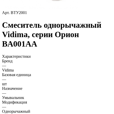
Арт.
ВТУ2001
Смеситель однорычажный
Vidima, серии Орион
BA001AA
Характеристики
Бренд
—
Vidima
Базовая единица
—
шт
Назначение
—
Умывальник
Модификация
—
Однорычажный