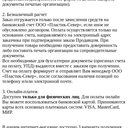
документы печатью организации).
2. Безналичный расчет
Заказ отгружается только после зачисления средств на
банковский счет ООО «Пластик-Север», если иное не
обусловлено договором. Оплата осуществляется только на
основании счета, направляемого на электронный адрес
заказчика при подтверждении заказа Продавцом. При
получении товара необходимо предоставить доверенность
либо поставить печать организации на сопроводительные
документы.
Все необходимые для бухгалтерии документы (оригинал счета
на оплату, УПД) выдаются вместе с заказом при получении.
Счет на оплату формирует и отправляет Вам менеджер ООО
«Пластик-Север», после согласования наличия позиций по
телефону и/или электронной почте.
3. Онлайн-платеж
Доступен
только для физических лиц
. Для оплаты онлайн
Вы можете воспользоваться банковской картой. Принимаются
карты всех основных платежных систем: VISA, MasterCard,
МИР.
В нашем интернет-магазине доступно 3 варианта получения