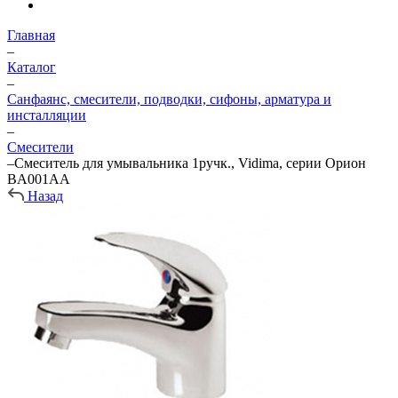
Главная
–
Каталог
–
Санфаянс, смесители, подводки, сифоны, арматура и
инсталляции
–
Смесители
–
Смеситель для умывальника 1ручк., Vidima, серии Орион
BA001AA
Назад