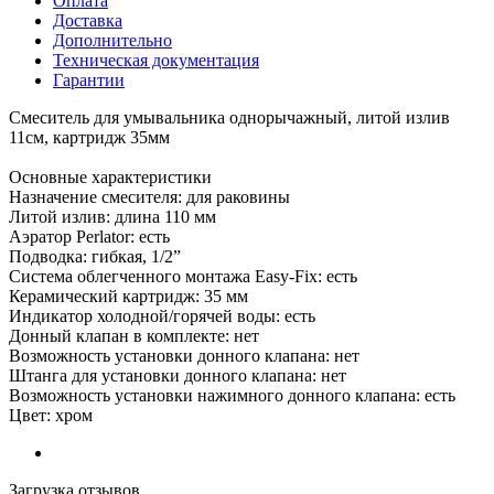
Оплата
Доставка
Дополнительно
Техническая документация
Гарантии
Смеситель для умывальника однорычажный, литой излив
11см, картридж 35мм
Основные характеристики
Назначение смесителя: для раковины
Литой излив: длина 110 мм
Аэратор Perlator: есть
Подводка: гибкая, 1/2”
Система облегченного монтажа Easy-Fix: есть
Керамический картридж: 35 мм
Индикатор холодной/горячей воды: есть
Донный клапан в комплекте: нет
Возможность установки донного клапана: нет
Штанга для установки донного клапана: нет
Возможность установки нажимного донного клапана: есть
Цвет: хром
Загрузка отзывов...