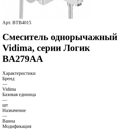
Арт.
ВТВ4015
Смеситель однорычажный
Vidima, серии Логик
BA279AA
Характеристики
Бренд
—
Vidima
Базовая единица
—
шт
Назначение
—
Ванна
Модификация
—