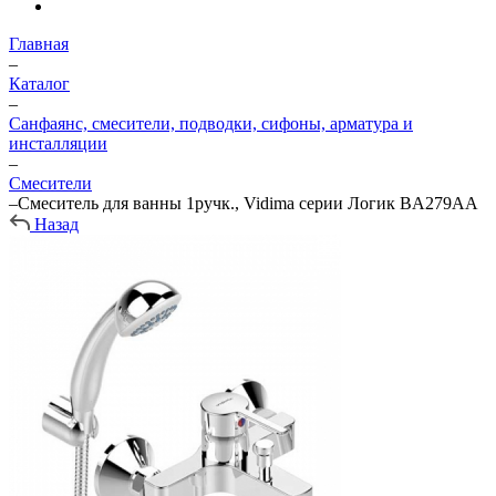
Главная
–
Каталог
–
Санфаянс, смесители, подводки, сифоны, арматура и
инсталляции
–
Смесители
–
Смеситель для ванны 1ручк., Vidima серии Логик BA279AA
Назад