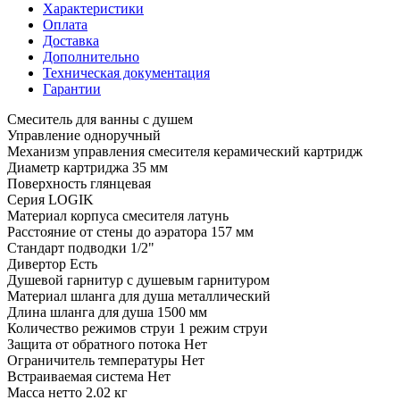
Характеристики
Оплата
Доставка
Дополнительно
Техническая документация
Гарантии
Смеситель для ванны с душем
Управление одноручный
Механизм управления смесителя керамический картридж
Диаметр картриджа 35 мм
Поверхность глянцевая
Серия LOGIK
Материал корпуса смесителя латунь
Расстояние от стены до аэратора 157 мм
Стандарт подводки 1/2"
Дивертор Есть
Душевой гарнитур с душевым гарнитуром
Материал шланга для душа металлический
Длина шланга для душа 1500 мм
Количество режимов струи 1 режим струи
Защита от обратного потока Нет
Ограничитель температуры Нет
Встраиваемая система Нет
Масса нетто 2.02 кг