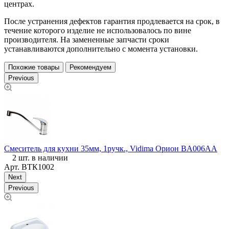
центрах.
После устранения дефектов гарантия продлевается на срок, в
течение которого изделие не использовалось по вине
производителя. На замененные запчасти сроки
устанавливаются дополнительно с момента установки.
Похожие товары
Рекомендуем
Previous
Смеситель для кухни 35мм, 1ручк., Vidima Орион BA006AA
С
2 шт. в наличии
Арт.
ВТК1002
Next
Previous