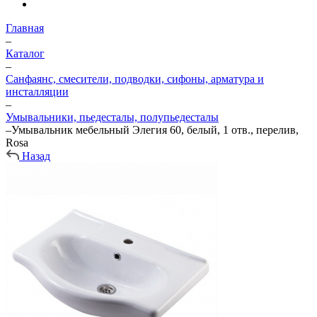
Главная
–
Каталог
–
Санфаянс, смесители, подводки, сифоны, арматура и
инсталляции
–
Умывальники, пьедесталы, полупьедесталы
–
Умывальник мебельный Элегия 60, белый, 1 отв., перелив,
Rosa
Назад