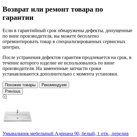
Возврат или ремонт товара по
гарантии
Если в гарантийный срок обнаружены дефекты, допущенные
по вине производителя, вы можете бесплатно
отремонтировать товар в специализированных сервисных
центрах.
После устранения дефектов гарантия продлевается на срок, в
течение которого изделие не использовалось по вине
производителя. На замененные запчасти сроки
устанавливаются дополнительно с момента установки.
Похожие товары
Рекомендуем
Previous
Умывальник мебельный Адриана 90, белый, 1 отв., перелив
У