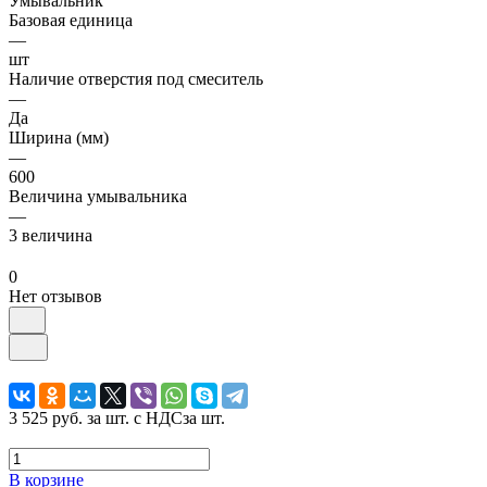
Умывальник
Базовая единица
—
шт
Наличие отверстия под смеситель
—
Да
Ширина (мм)
—
600
Величина умывальника
—
3 величина
0
Нет отзывов
3 525 руб.
за шт. с НДС
за шт.
В корзине