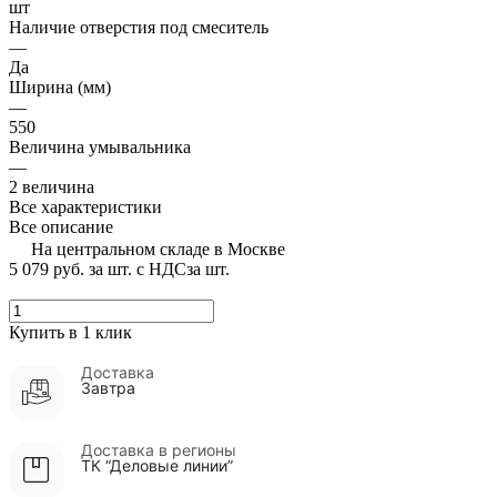
шт
Наличие отверстия под смеситель
—
Да
Ширина (мм)
—
550
Величина умывальника
—
2 величина
Все характеристики
Все описание
На центральном складе в Москве
5 079 руб.
за шт. с НДС
за шт.
Купить в 1 клик
Доставка
Завтра
Доставка в регионы
ТК “Деловые линии”