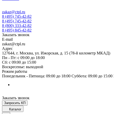
zakaz@ctpl.ru
8 (495) 745-42-82
8 (495) 745-42-82
8 (800) 333-42-82
8 (495) 845-42-82
Заказать звонок
E-mail
zakaz@ctpl.ru
Адрес
127644, г. Москва, ул. Ижорская, д. 15 (78-й километр МКАД)
Пн - Пт: с 09:00 до 18:00
Сб: с 09:00 до 15:00
Воскресенье: выходной
Режим работы
Понедельник - Пятница: 09:00 до 18:00 Суббота: 09:00 до 15:0
Заказать звонок
Запросить КП
Каталог