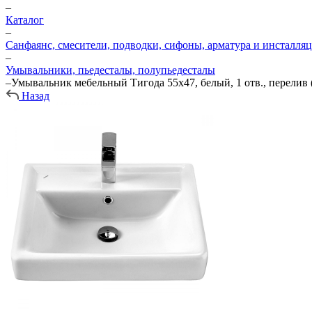
–
Каталог
–
Санфаянс, смесители, подводки, сифоны, арматура и инсталля
–
Умывальники, пьедесталы, полупьедесталы
–
Умывальник мебельный Тигода 55х47, белый, 1 отв., перелив 
Назад