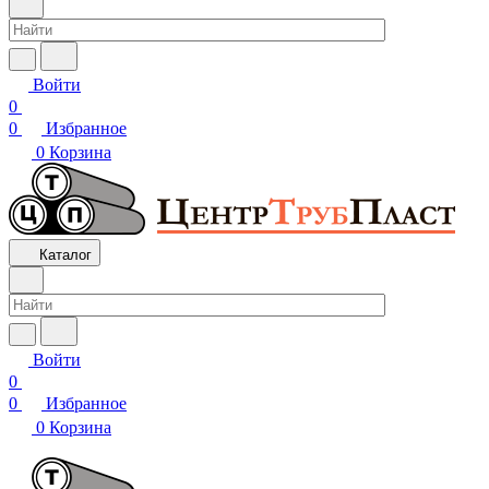
Войти
0
0
Избранное
0
Корзина
Каталог
Войти
0
0
Избранное
0
Корзина