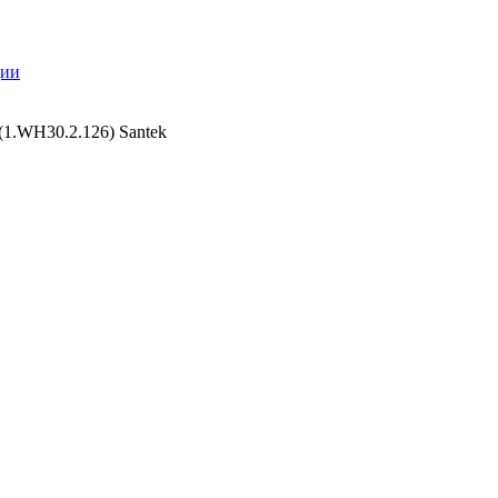
ции
(1.WH30.2.126) Santek