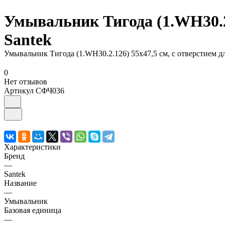
Умывальник Тигода (1.WH30.2.
Santek
Умывальник Тигода (1.WH30.2.126) 55х47,5 см, с отверстием дл
0
Нет отзывов
Артикул
СФЧ036
Характеристики
Бренд
—
Santek
Название
—
Умывальник
Базовая единица
—