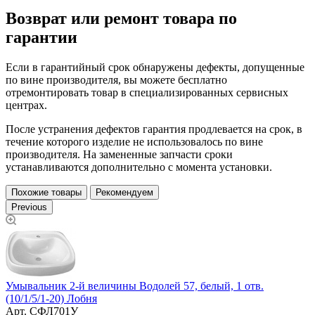
Возврат или ремонт товара по
гарантии
Если в гарантийный срок обнаружены дефекты, допущенные
по вине производителя, вы можете бесплатно
отремонтировать товар в специализированных сервисных
центрах.
После устранения дефектов гарантия продлевается на срок, в
течение которого изделие не использовалось по вине
производителя. На замененные запчасти сроки
устанавливаются дополнительно с момента установки.
Похожие товары
Рекомендуем
Previous
в
Умывальник 2-й величины Водолей 57, белый, 1 отв.
(10/1/5/1-20) Лобня
У
Арт.
СФЛ701У