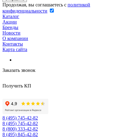
Продолжая, вы соглашаетесь с
политикой
конфиденциальности
Каталог
Акции
Бренды
Новости
О компании
Контакты
Карта сайта
Заказать звонок
Получить КП
8 (495) 745-42-82
8 (495) 745-42-82
8 (800) 333-42-82
8 (495) 845-42-82