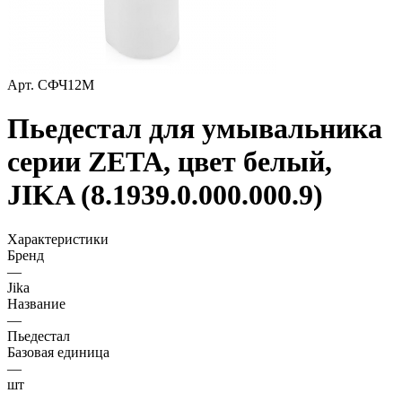
Арт.
СФЧ12М
Пьедестал для умывальника
серии ZETA, цвет белый,
JIKA (8.1939.0.000.000.9)
Характеристики
Бренд
—
Jika
Название
—
Пьедестал
Базовая единица
—
шт