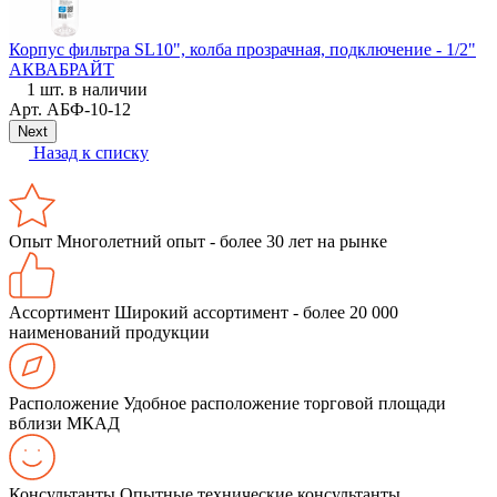
Корпус фильтра SL10", колба прозрачная, подключение - 1/2"
О
АКВАБРАЙТ
1 шт. в наличии
Арт.
АБФ-10-12
Next
Назад к списку
Опыт
Многолетний опыт - более 30 лет на рынке
Ассортимент
Широкий ассортимент - более 20 000
наименований продукции
Расположение
Удобное расположение торговой площади
вблизи МКАД
Консультанты
Опытные технические консультанты