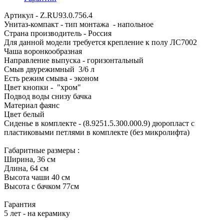
Артикул - Z.RU93.0.756.4
Унитаз-компакт - тип монтажа - напольное
Страна производитель - Россия
Для данной модели требуется крепление к полу ЛС7002
Чаша воронкообразная
Направление выпуска - горизонтальный
Смыв двурежимный 3/6 л
Есть режим смыва - эконом
Цвет кнопки - "хром"
Подвод воды снизу бачка
Материал фаянс
Цвет белый
Сиденье в комплекте - (8.9251.5.300.000.9) дюропласт с
пластиковыми петлями в комплекте (без микролифта)
Габаритные размеры :
Ширина, 36 см
Длина, 64 см
Высота чаши 40 см
Высота с бачком 77см
Гарантия
5 лет - на керамику