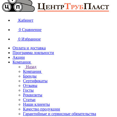
Кабинет
0
Сравнение
0
Избранное
Оплата и доставка
Программа лояльности
Акции
Компания
Назад
Компания
Бренды
Сертификаты
Отзывы
Госты
Реквизиты
Статьи
Наши клиенты
Качество продукции
Гарантийные и сервисные обязательства