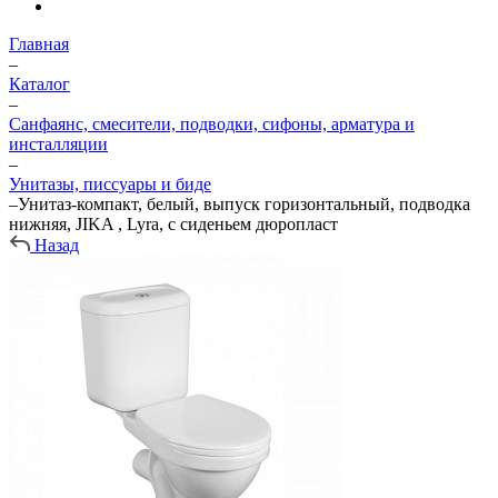
Главная
–
Каталог
–
Санфаянс, смесители, подводки, сифоны, арматура и
инсталляции
–
Унитазы, писсуары и биде
–
Унитаз-компакт, белый, выпуск горизонтальный, подводка
нижняя, JIKA , Lyra, с сиденьем дюропласт
Назад