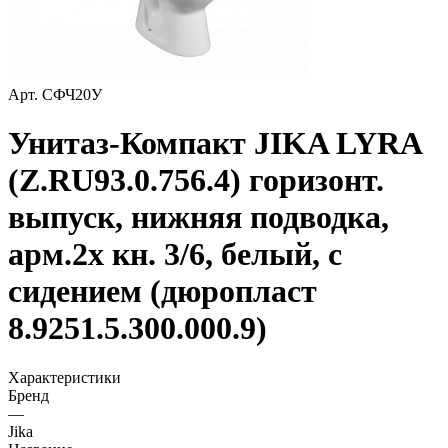
Арт.
СФЧ20У
Унитаз-Компакт JIKA LYRA
(Z.RU93.0.756.4) горизонт.
выпуск, нижняя подводка,
арм.2х кн. 3/6, белый, с
сидением (дюропласт
8.9251.5.300.000.9)
Характеристики
Бренд
—
Jika