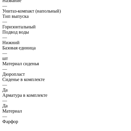
Название
—
Унитаз-компакт (напольный)
Тип выпуска
—
Горизонтальный
Подвод воды
—
Нижний
Базовая единица
—
шт
Материал сиденья
—
Дюропласт
Сиденье в комплекте
—
Да
Арматура в комплекте
—
Да
Материал
—
Фарфор