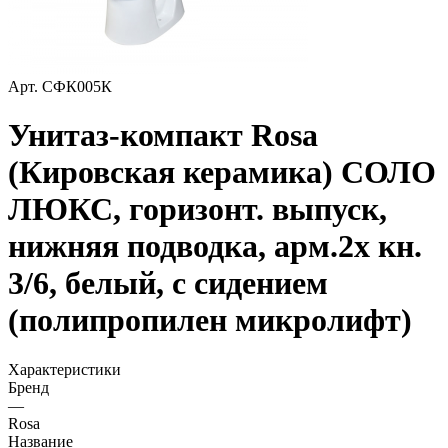
Арт.
СФК005К
Унитаз-компакт Rosa
(Кировская керамика) СОЛО
ЛЮКС, горизонт. выпуск,
нижняя подводка, арм.2х кн.
3/6, белый, с сидением
(полипропилен микролифт)
Характеристики
Бренд
—
Rosa
Название