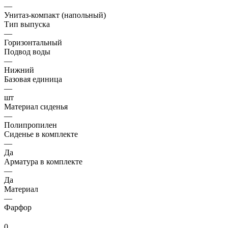
—
Унитаз-компакт (напольный)
Тип выпуска
—
Горизонтальный
Подвод воды
—
Нижний
Базовая единица
—
шт
Материал сиденья
—
Полипропилен
Сиденье в комплекте
—
Да
Арматура в комплекте
—
Да
Материал
—
Фарфор
0