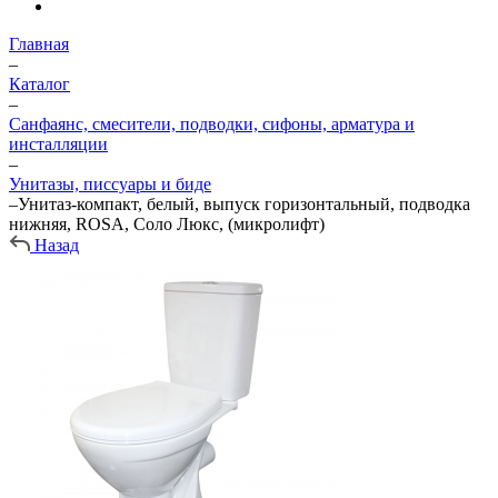
Главная
–
Каталог
–
Санфаянс, смесители, подводки, сифоны, арматура и
инсталляции
–
Унитазы, писсуары и биде
–
Унитаз-компакт, белый, выпуск горизонтальный, подводка
нижняя, ROSA, Соло Люкс, (микролифт)
Назад