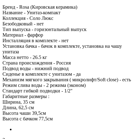
Бренд - Rosa (Кировская керамика)
Название - Унитаз-компакт
Коллекция - Соло Люкс
Безободковый - нет
Тип выпуска - горизонтальный выпуск
Материал - фарфор
Инсталляция в комплекте - нет
Установка бачка - бачок в комплекте, установка на чашу
унитаза
Масса нетто - 26.5 кг
Страна происхождения - Россия
Подвод воды - нижний подвод
Сиденье в комплекте с унитазом - да
Механизм мягкого закрывания ( микролифт/Soft close) - есть
Режим слива воды - 2 режима (эконом)
Стандарт гибкой подводки - 1/2"
Габаритные размеры :
Ширина, 35 см
Длина, 62,5 см
Высота чаши 39,5см
Высота с бачком 77,5см