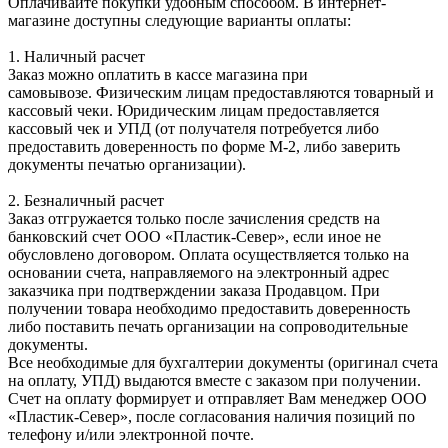
Оплачивайте покупки удобным способом. В интернет-
магазине доступны следующие варианты оплаты:
1. Наличный расчет
Заказ можно оплатить в кассе магазина при
самовывозе. Физическим лицам предоставляются товарный и
кассовый чеки. Юридическим лицам предоставляется
кассовый чек и УПД (от получателя потребуется либо
предоставить доверенность по форме М-2, либо заверить
документы печатью организации).
2. Безналичный расчет
Заказ отгружается только после зачисления средств на
банковский счет ООО «Пластик-Север», если иное не
обусловлено договором. Оплата осуществляется только на
основании счета, направляемого на электронный адрес
заказчика при подтверждении заказа Продавцом. При
получении товара необходимо предоставить доверенность
либо поставить печать организации на сопроводительные
документы.
Все необходимые для бухгалтерии документы (оригинал счета
на оплату, УПД) выдаются вместе с заказом при получении.
Счет на оплату формирует и отправляет Вам менеджер ООО
«Пластик-Север», после согласования наличия позиций по
телефону и/или электронной почте.