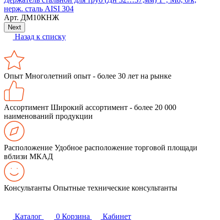
Н
нерж. сталь AISI 304
Арт.
ДМ10КНЖ
Next
Назад к списку
Опыт
Многолетний опыт - более 30 лет на рынке
Ассортимент
Широкий ассортимент - более 20 000
наименований продукции
Расположение
Удобное расположение торговой площади
вблизи МКАД
Консультанты
Опытные технические консультанты
Каталог
0
Корзина
Кабинет