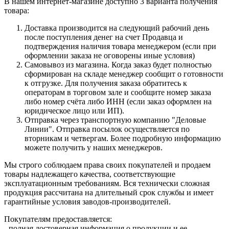
В нашем интернет-магазине доступно 3 варианта получения
товара:
Доставка производится на следующий рабочий день
после поступления денег на счет Продавца и
подтверждения наличия товара менеджером (если при
оформлении заказа не оговорены иные условия)
Самовывоз из магазина. Когда заказ будет полностью
сформирован на складе менеджер сообщит о готовности
к отгрузке. Для получения заказа обратитесь к
операторам в торговом зале и сообщите номер заказа
либо номер счёта либо ИНН (если заказ оформлен на
юридическое лицо или ИП).
Отправка через транспортную компанию "Деловые
Линии". Отправка посылок осуществляется по
вторникам и четвергам. Более подробную информацию
можете получить у наших менеджеров.
Мы строго соблюдаем права своих покупателей и продаем
товары надлежащего качества, соответствующие
эксплуатационным требованиям. Вся технически сложная
продукция рассчитана на длительный срок службы и имеет
гарантийные условия заводов-производителей.
Покупателям предоставляется:
- полная достоверная информация о продукции и ее