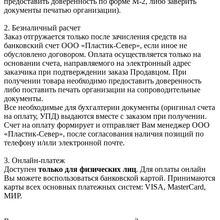
предоставить доверенность по форме М-2, либо заверить
документы печатью организации).
2. Безналичный расчет
Заказ отгружается только после зачисления средств на
банковский счет ООО «Пластик-Север», если иное не
обусловлено договором. Оплата осуществляется только на
основании счета, направляемого на электронный адрес
заказчика при подтверждении заказа Продавцом. При
получении товара необходимо предоставить доверенность
либо поставить печать организации на сопроводительные
документы.
Все необходимые для бухгалтерии документы (оригинал счета
на оплату, УПД) выдаются вместе с заказом при получении.
Счет на оплату формирует и отправляет Вам менеджер ООО
«Пластик-Север», после согласования наличия позиций по
телефону и/или электронной почте.
3. Онлайн-платеж
Доступен
только для физических лиц
. Для оплаты онлайн
Вы можете воспользоваться банковской картой. Принимаются
карты всех основных платежных систем: VISA, MasterCard,
МИР.