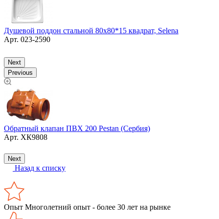
Душевой поддон стальной 80х80*15 квадрат, Selena
Арт.
023-2590
Д
Next
Previous
Обратный клапан ПВХ 200 Pestan (Сербия)
Арт.
ХК9808
К
Next
Назад к списку
Опыт
Многолетний опыт - более 30 лет на рынке