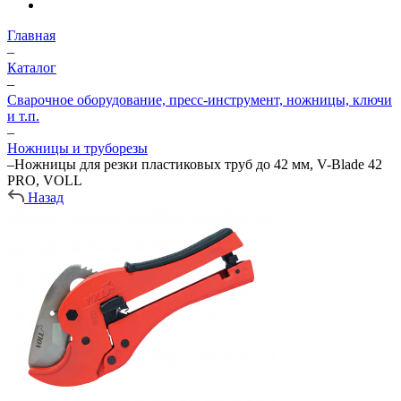
Главная
–
Каталог
–
Сварочное оборудование, пресс-инструмент, ножницы, ключи
и т.п.
–
Ножницы и труборезы
–
Ножницы для резки пластиковых труб до 42 мм, V-Blade 42
PRO, VOLL
Назад