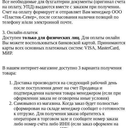
Все необходимые для бухгалтерии документы (оригинал счета
на оплату, УПД) выдаются вместе с заказом при получении.
Счет на оплату формирует и отправляет Вам менеджер ООО
«Пластик-Север», после согласования наличия позиций по
телефону и/или электронной почте.
3. Онлайн-платеж
Доступен
только для физических лиц
. Для оплаты онлайн
Вы можете воспользоваться банковской картой. Принимаются
карты всех основных платежных систем: VISA, MasterCard,
МИР.
В нашем интернет-магазине доступно 3 варианта получения
товара:
Доставка производится на следующий рабочий день
после поступления денег на счет Продавца и
подтверждения наличия товара менеджером (если при
оформлении заказа не оговорены иные условия)
Самовывоз из магазина. Когда заказ будет полностью
сформирован на складе менеджер сообщит о готовности
к отгрузке. Для получения заказа обратитесь к
операторам в торговом зале и сообщите номер заказа
либо номер счёта либо ИНН (если заказ оформлен на