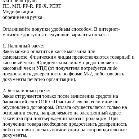
Материал трубы
ПЭ, МП, PP-R, PE-X, PERT
Модификация
обрезиненая ручка
Оплачивайте покупки удобным способом. В интернет-
магазине доступны следующие варианты оплаты:
1. Наличный расчет
Заказ можно оплатить в кассе магазина при
самовывозе. Физическим лицам предоставляются товарный и
кассовый чеки. Юридическим лицам предоставляется
кассовый чек и УПД (от получателя потребуется либо
предоставить доверенность по форме М-2, либо заверить
документы печатью организации).
2. Безналичный расчет
Заказ отгружается только после зачисления средств на
банковский счет ООО «Пластик-Север», если иное не
обусловлено договором. Оплата осуществляется только на
основании счета, направляемого на электронный адрес
заказчика при подтверждении заказа Продавцом. При
получении товара необходимо предоставить доверенность
либо поставить печать организации на сопроводительные
документы.