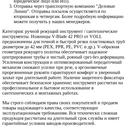
юридическое лицо или ИП).
Отправка через транспортную компанию "Деловые
Линии". Отправка посылок осуществляется по
вторникам и четвергам. Более подробную информацию
можете получить у наших менеджеров.
Категория: ручной режущий инструмент / сантехнические
инструменты. Ножницы V-Blade 42 PRO от VOLL
предназначены для точной и быстрой резки пластиковых труб
диаметром до 42 мм (PEX, PPR, PE, PVC и др.). V‑образная
геометрия режущего полотна обеспечивает надежное
центрирование трубы и чистый, ровный срез без деформации.
Усиленная конструкция и оптимизированный передаточный
механизм снижают усилие при резе, а эргономичные
прорезиненные рукояти гарантируют комфорт и уверенный
захват при длительной работе. Наличие защитного фиксатора
обеспечивает безопасное хранение; инструмент рассчитан на
профессиональное и бытовое использование в
сантехнических и монтажных работах.
Мы строго соблюдаем права своих покупателей и продаем
товары надлежащего качества, соответствующие
эксплуатационным требованиям. Вся технически сложная
продукция рассчитана на длительный срок службы и имеет
гарантийные условия заводов-производителей.