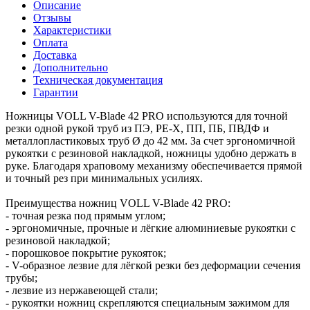
Описание
Отзывы
Характеристики
Оплата
Доставка
Дополнительно
Техническая документация
Гарантии
Ножницы VOLL V-Blade 42 PRO используются для точной
резки одной рукой труб из ПЭ, РЕ-Х, ПП, ПБ, ПВДФ и
металлопластиковых труб Ø до 42 мм. За счет эргономичной
рукоятки с резиновой накладкой, ножницы удобно держать в
руке. Благодаря храповому механизму обеспечивается прямой
и точный рез при минимальных усилиях.
Преимущества ножниц VOLL V-Blade 42 PRO:
- точная резка под прямым углом;
- эргономичные, прочные и лёгкие алюминиевые рукоятки с
резиновой накладкой;
- порошковое покрытие рукояток;
- V-образное лезвие для лёгкой резки без деформации сечения
трубы;
- лезвие из нержавеющей стали;
- рукоятки ножниц скрепляются специальным зажимом для