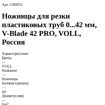
Арт.
СВ0053
Ножницы для резки
пластиковых труб 0...42 мм,
V-Blade 42 PRO, VOLL,
Россия
Характеристики
Бренд
—
VOLL
Название
—
Ножницы
Базовая единица
—
шт
Диаметр (мм)
—
0-42