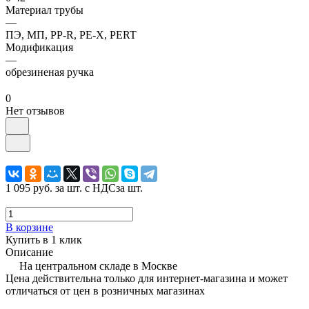
Материал трубы
—
ПЭ, МП, PP-R, PE-X, PERT
Модификация
—
обрезиненая ручка
0
Нет отзывов
1 095 руб.
за шт. с НДС
за шт.
В корзине
Купить в 1 клик
Описание
На центральном складе в Москве
Цена действительна только для интернет-магазина и может
отличаться от цен в розничных магазинах