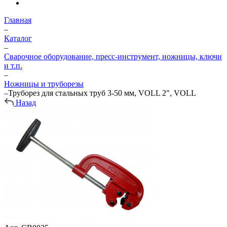
Главная
–
Каталог
–
Сварочное оборудование, пресс-инструмент, ножницы, ключи
и т.п.
–
Ножницы и труборезы
–
Труборез для стальных труб 3-50 мм, VOLL 2", VOLL
Назад