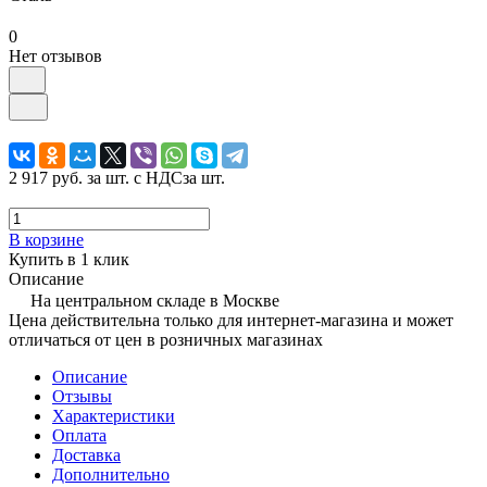
0
Нет отзывов
2 917 руб.
за шт. с НДС
за шт.
В корзине
Купить в 1 клик
Описание
На центральном складе в Москве
Цена действительна только для интернет-магазина и может
отличаться от цен в розничных магазинах
Описание
Отзывы
Характеристики
Оплата
Доставка
Дополнительно