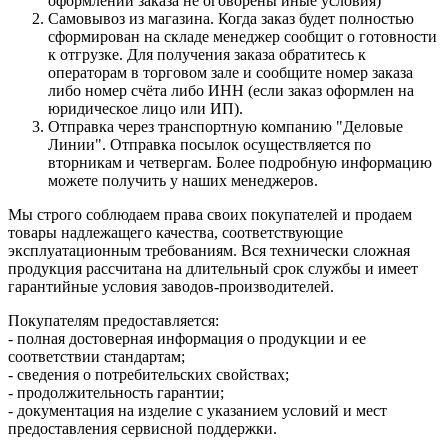
оформлении заказа не оговорены иные условия)
Самовывоз из магазина. Когда заказ будет полностью
сформирован на складе менеджер сообщит о готовности
к отгрузке. Для получения заказа обратитесь к
операторам в торговом зале и сообщите номер заказа
либо номер счёта либо ИНН (если заказ оформлен на
юридическое лицо или ИП).
Отправка через транспортную компанию "Деловые
Линии". Отправка посылок осуществляется по
вторникам и четвергам. Более подробную информацию
можете получить у наших менеджеров.
Мы строго соблюдаем права своих покупателей и продаем
товары надлежащего качества, соответствующие
эксплуатационным требованиям. Вся технически сложная
продукция рассчитана на длительный срок службы и имеет
гарантийные условия заводов-производителей.
Покупателям предоставляется:
- полная достоверная информация о продукции и ее
соответствии стандартам;
- сведения о потребительских свойствах;
- продолжительность гарантии;
- документация на изделие с указанием условий и мест
предоставления сервисной поддержки.