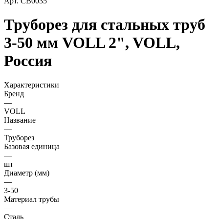
Арт.
СВ0035
Труборез для стальных труб
3-50 мм VOLL 2", VOLL,
Россия
Характеристики
Бренд
—
VOLL
Название
—
Труборез
Базовая единица
—
шт
Диаметр (мм)
—
3-50
Материал трубы
—
Сталь