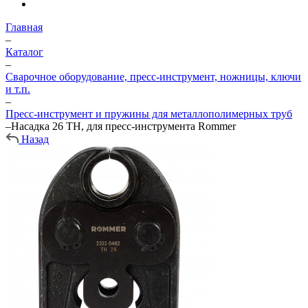
Главная
–
Каталог
–
Сварочное оборудование, пресс-инструмент, ножницы, ключи
и т.п.
–
Пресс-инструмент и пружины для металлополимерных труб
–
Насадка 26 ТН, для пресс-инструмента Rommer
Назад