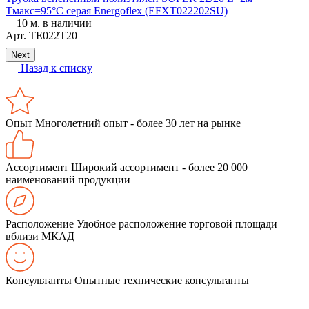
Тмакс=95°C серая Energoflex (EFXT022202SU)
С
10 м. в наличии
Арт.
ТЕ022Т20
Next
Назад к списку
Опыт
Многолетний опыт - более 30 лет на рынке
Ассортимент
Широкий ассортимент - более 20 000
наименований продукции
Расположение
Удобное расположение торговой площади
вблизи МКАД
Консультанты
Опытные технические консультанты