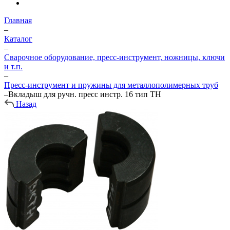
Главная
–
Каталог
–
Сварочное оборудование, пресс-инструмент, ножницы, ключи
и т.п.
–
Пресс-инструмент и пружины для металлополимерных труб
–
Вкладыш для ручн. пресс инстр. 16 тип ТН
Назад