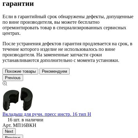
гарантии
Если в гарантийный срок обнаружены дефекты, допущенные
по вине производителя, вы можете бесплатно
отремонтировать товар в специализированных сервисных
центрах.
После устранения дефектов гарантия продлевается на срок, в
течение которого изделие не использовалось по вине
производителя. На замененные запчасти сроки
устанавливаются дополнительно с момента установки.
Похожие товары
Рекомендуем
Previous
Вкладыш для ручн. пресс инстр. 16 тип Н
Н
16 шт. в наличии
Арт.
МП16ВКН
Next
Previous