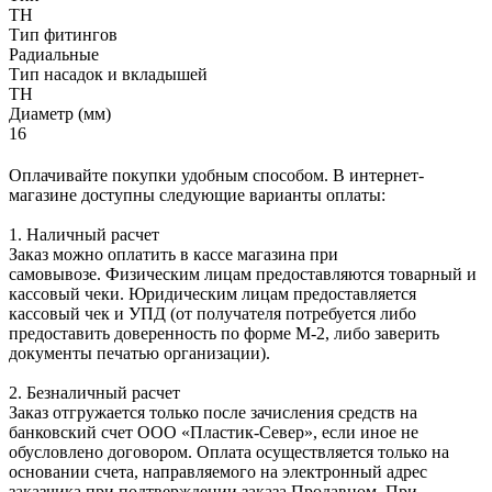
ТН
Тип фитингов
Радиальные
Тип насадок и вкладышей
ТН
Диаметр (мм)
16
Оплачивайте покупки удобным способом. В интернет-
магазине доступны следующие варианты оплаты:
1. Наличный расчет
Заказ можно оплатить в кассе магазина при
самовывозе. Физическим лицам предоставляются товарный и
кассовый чеки. Юридическим лицам предоставляется
кассовый чек и УПД (от получателя потребуется либо
предоставить доверенность по форме М-2, либо заверить
документы печатью организации).
2. Безналичный расчет
Заказ отгружается только после зачисления средств на
банковский счет ООО «Пластик-Север», если иное не
обусловлено договором. Оплата осуществляется только на
основании счета, направляемого на электронный адрес
заказчика при подтверждении заказа Продавцом. При