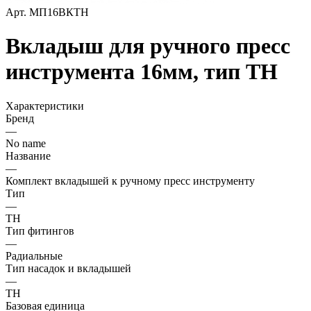
Арт.
МП16ВКТН
Вкладыш для ручного пресс
инструмента 16мм, тип ТН
Характеристики
Бренд
—
No name
Название
—
Комплект вкладышей к ручному пресс инструменту
Тип
—
ТН
Тип фитингов
—
Радиальные
Тип насадок и вкладышей
—
ТН
Базовая единица