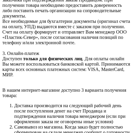
получении товара необходимо предоставить доверенность
либо поставить печать организации на сопроводительные
документы.
Все необходимые для бухгалтерии документы (оригинал счета
на оплату, УПД) выдаются вместе с заказом при получении.
Счет на оплату формирует и отправляет Вам менеджер ООО
«Пластик-Север», после согласования наличия позиций по
телефону и/или электронной почте.
3. Онлайн-платеж
Доступен
только для физических лиц
. Для оплаты онлайн
Вы можете воспользоваться банковской картой. Принимаются
карты всех основных платежных систем: VISA, MasterCard,
МИР.
В нашем интернет-магазине доступно 3 варианта получения
товара:
Доставка производится на следующий рабочий день
после поступления денег на счет Продавца и
подтверждения наличия товара менеджером (если при
оформлении заказа не оговорены иные условия)
Самовывоз из магазина. Когда заказ будет полностью
сформирован на складе менеджер сообщит о готовности