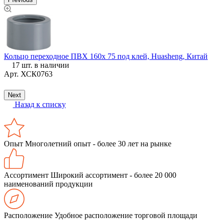
Кольцо переходное ПВХ 160х 75 под клей, Huasheng, Китай
17 шт. в наличии
Г
Арт.
ХСК0763
ф
Next
Назад к списку
Опыт
Многолетний опыт - более 30 лет на рынке
Ассортимент
Широкий ассортимент - более 20 000
наименований продукции
Расположение
Удобное расположение торговой площади