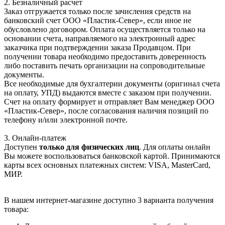
2. Безналичный расчет
Заказ отгружается только после зачисления средств на
банковский счет ООО «Пластик-Север», если иное не
обусловлено договором. Оплата осуществляется только на
основании счета, направляемого на электронный адрес
заказчика при подтверждении заказа Продавцом. При
получении товара необходимо предоставить доверенность
либо поставить печать организации на сопроводительные
документы.
Все необходимые для бухгалтерии документы (оригинал счета
на оплату, УПД) выдаются вместе с заказом при получении.
Счет на оплату формирует и отправляет Вам менеджер ООО
«Пластик-Север», после согласования наличия позиций по
телефону и/или электронной почте.
3. Онлайн-платеж
Доступен
только для физических лиц
. Для оплаты онлайн
Вы можете воспользоваться банковской картой. Принимаются
карты всех основных платежных систем: VISA, MasterCard,
МИР.
В нашем интернет-магазине доступно 3 варианта получения
товара: