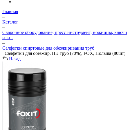
Главная
–
Каталог
–
Сварочное оборудование, пресс-инструмент, ножницы, ключи
и т.п.
–
Салфетки спиртовые для обезжиривания труб
–
Салфетки для обезжир. ПЭ труб (70%), FOX, Польша (80шт)
Назад