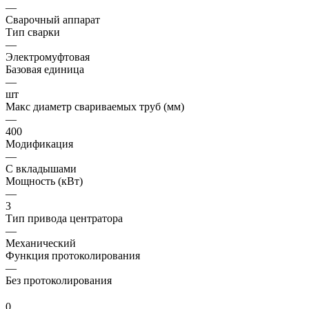
—
Сварочный аппарат
Тип сварки
—
Электромуфтовая
Базовая единица
—
шт
Макс диаметр свариваемых труб (мм)
—
400
Модификация
—
С вкладышами
Мощность (кВт)
—
3
Тип привода центратора
—
Механический
Функция протоколирования
—
Без протоколирования
0