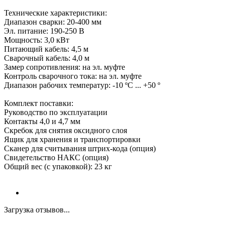
Технические характеристики:
Диапазон сварки: 20-400 мм
Эл. питание: 190-250 В
Мощность: 3,0 кВт
Питающий кабель: 4,5 м
Сварочный кабель: 4,0 м
Замер сопротивления: на эл. муфте
Контроль сварочного тока: на эл. муфте
Диапазон рабочих температур: -10 ºС ... +50 º
Комплект поставки:
Руководство по эксплуатации
Контакты 4,0 и 4,7 мм
Скребок для снятия оксидного слоя
Ящик для хранения и транспортировки
Сканер для считывания штрих-кода (опция)
Свидетельство НАКС (опция)
Общий вес (с упаковкой): 23 кг
Загрузка отзывов...