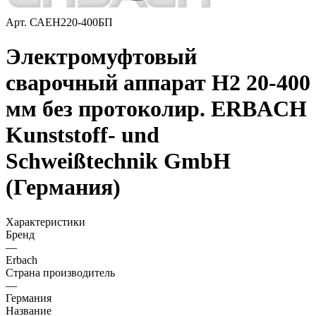
Арт.
САЕН220-400БП
Электромуфтовый
сварочный аппарат H2 20-400
мм без протоколир. ERBACH
Kunststoff- und
Schweißtechnik GmbH
(Германия)
Характеристики
Бренд
—
Erbach
Страна производитель
—
Германия
Название