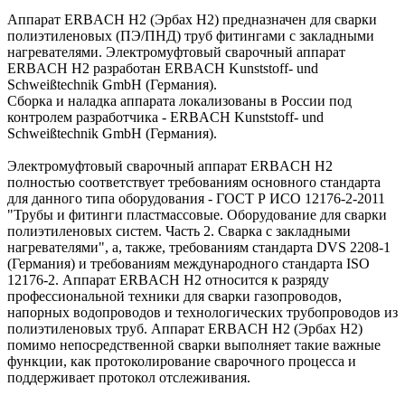
Аппарат ERBACH H2 (Эрбах H2) предназначен для сварки
полиэтиленовых (ПЭ/ПНД) труб фитингами с закладными
нагревателями. Электромуфтовый сварочный аппарат
ERBACH H2 разработан ERBACH Kunststoff- und
Schweißtechnik GmbH (Германия).
Сборка и наладка аппарата локализованы в России под
контролем разработчика - ERBACH Kunststoff- und
Schweißtechnik GmbH (Германия).
Электромуфтовый сварочный аппарат ERBACH H2
полностью соответствует требованиям основного стандарта
для данного типа оборудования - ГОСТ Р ИСО 12176-2-2011
"Трубы и фитинги пластмассовые. Оборудование для сварки
полиэтиленовых систем. Часть 2. Сварка с закладными
нагревателями", а, также, требованиям стандарта DVS 2208-1
(Германия) и требованиям международного стандарта ISO
12176-2. Аппарат ERBACH H2 относится к разряду
профессиональной техники для сварки газопроводов,
напорных водопроводов и технологических трубопроводов из
полиэтиленовых труб. Аппарат ERBACH H2 (Эрбах H2)
помимо непосредственной сварки выполняет такие важные
функции, как протоколирование сварочного процесса и
поддерживает протокол отслеживания.