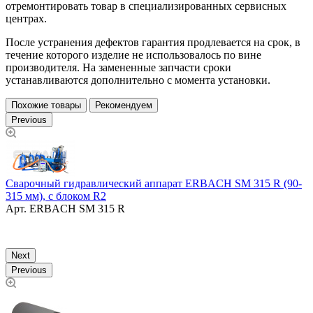
отремонтировать товар в специализированных сервисных
центрах.
После устранения дефектов гарантия продлевается на срок, в
течение которого изделие не использовалось по вине
производителя. На замененные запчасти сроки
устанавливаются дополнительно с момента установки.
Похожие товары
Рекомендуем
Previous
Сварочный гидравлический аппарат ERBACH SM 315 R (90-
315 мм), с блоком R2
Арт.
ERBACH SM 315 R
Н
о
Next
Previous