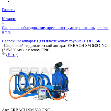
Главная
–
Каталог
–
Сварочное оборудование, пресс-инструмент, ножницы, ключи
и т.п.
–
Сварочные аппараты для пластиковых труб из ПЭ и PP-R
–
Сварочный гидравлический аппарат ERBACH SM 630 CNC
(315-630 мм), с блоком CNC
Назад
Арт.
ERBACH SM 630 CNC