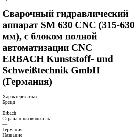
Сварочный гидравлический
аппарат SM 630 CNC (315-630
мм), с блоком полной
автоматизации CNC
ERBACH Kunststoff- und
Schweißtechnik GmbH
(Германия)
Характеристики
Бренд
—
Erbach
Страна производитель
—
Германия
Название