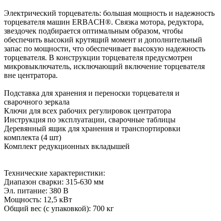
Электрический торцеватель: большая мощность и надежность
торцевателя машин ERBACH®. Связка мотора, редуктора,
звездочек подбирается оптимальным образом, чтобы
обеспечить высокий крутящий момент и дополнительный
запас по мощности, что обеспечивает высокую надежность
торцевателя. В конструкции торцевателя предусмотрен
микровыключатель, исключающий включение торцевателя
вне центратора.
Подставка для хранения и переноски торцевателя и
сварочного зеркала
Ключи для всех рабочих регулировок центратора
Инструкция по эксплуатации, сварочные таблицы
Деревянный ящик для хранения и транспортировки
комплекта (4 шт)
Комплект редукционных вкладышей
Технические характеристики:
Диапазон сварки: 315-630 мм
Эл. питание: 380 В
Мощность: 12,5 кВт
Общий вес (с упаковкой): 700 кг