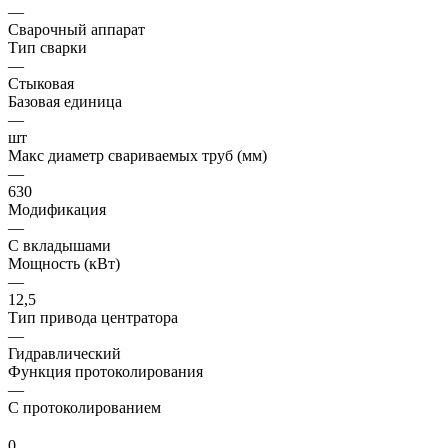
—
Сварочный аппарат
Тип сварки
—
Стыковая
Базовая единица
—
шт
Макс диаметр свариваемых труб (мм)
—
630
Модификация
—
С вкладышами
Мощность (кВт)
—
12,5
Тип привода центратора
—
Гидравлический
Функция протоколирования
—
С протоколированием
0