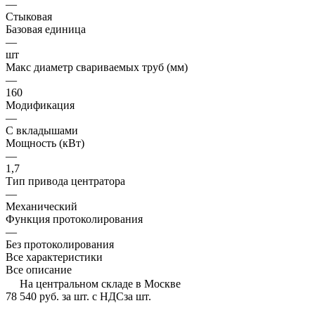
—
Стыковая
Базовая единица
—
шт
Макс диаметр свариваемых труб (мм)
—
160
Модификация
—
С вкладышами
Мощность (кВт)
—
1,7
Тип привода центратора
—
Механический
Функция протоколирования
—
Без протоколирования
Все характеристики
Все описание
На центральном складе в Москве
78 540 руб.
за шт. с НДС
за шт.