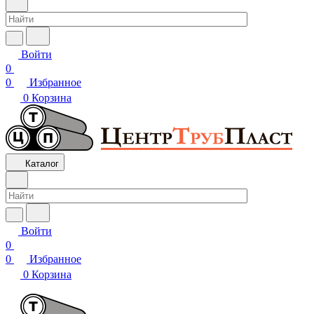
Войти
0
0
Избранное
0
Корзина
Каталог
Войти
0
0
Избранное
0
Корзина