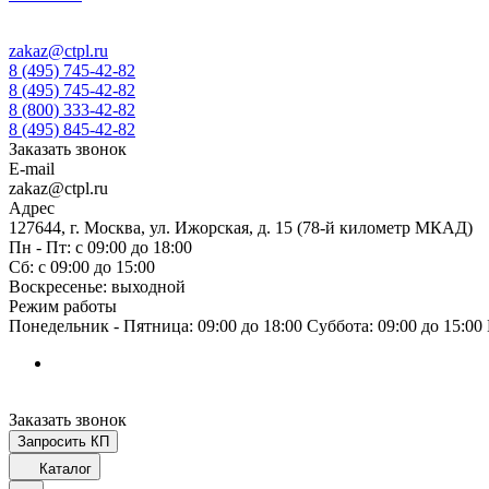
zakaz@ctpl.ru
8 (495) 745-42-82
8 (495) 745-42-82
8 (800) 333-42-82
8 (495) 845-42-82
Заказать звонок
E-mail
zakaz@ctpl.ru
Адрес
127644, г. Москва, ул. Ижорская, д. 15 (78-й километр МКАД)
Пн - Пт: с 09:00 до 18:00
Сб: с 09:00 до 15:00
Воскресенье: выходной
Режим работы
Понедельник - Пятница: 09:00 до 18:00 Суббота: 09:00 до 15:0
Заказать звонок
Запросить КП
Каталог