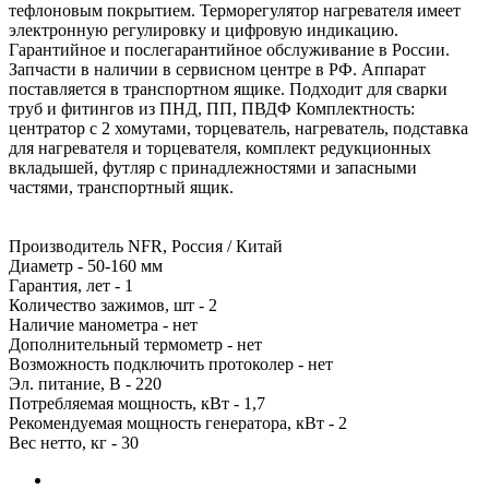
тефлоновым покрытием. Терморегулятор нагревателя имеет
электронную регулировку и цифровую индикацию.
Гарантийное и послегарантийное обслуживание в России.
Запчасти в наличии в сервисном центре в РФ. Аппарат
поставляется в транспортном ящике. Подходит для сварки
труб и фитингов из ПНД, ПП, ПВДФ Комплектность:
центратор с 2 хомутами, торцеватель, нагреватель, подставка
для нагревателя и торцевателя, комплект редукционных
вкладышей, футляр с принадлежностями и запасными
частями, транспортный ящик.
Производитель NFR, Россия / Китай
Диаметр - 50-160 мм
Гарантия, лет - 1
Количество зажимов, шт - 2
Наличие манометра - нет
Дополнительный термометр - нет
Возможность подключить протоколер - нет
Эл. питание, В - 220
Потребляемая мощность, кВт - 1,7
Рекомендуемая мощность генератора, кВт - 2
Вес нетто, кг - 30