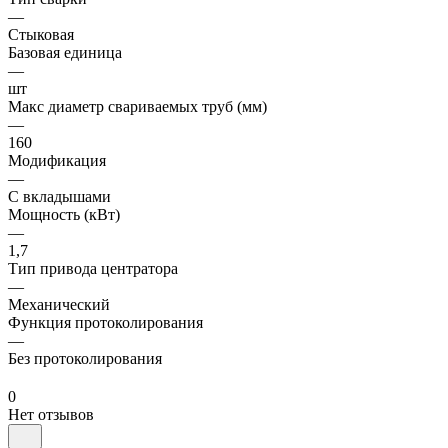
—
Стыковая
Базовая единица
—
шт
Макс диаметр свариваемых труб (мм)
—
160
Модификация
—
С вкладышами
Мощность (кВт)
—
1,7
Тип привода центратора
—
Механический
Функция протоколирования
—
Без протоколирования
0
Нет отзывов