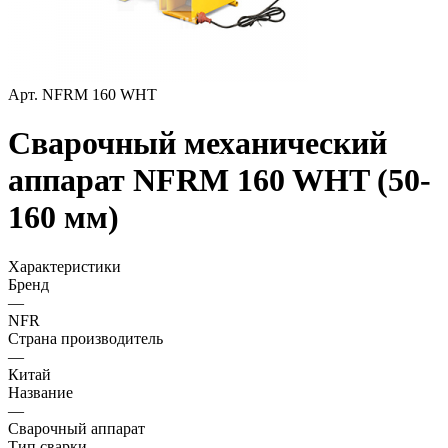
Арт.
NFRM 160 WHT
Сварочный механический
аппарат NFRM 160 WHT (50-
160 мм)
Характеристики
Бренд
—
NFR
Страна производитель
—
Китай
Название
—
Сварочный аппарат
Тип сварки