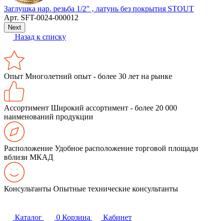
к
Заглушка нар. резьба 1/2" , латунь без покрытия STOUT
Арт.
SFT-0024-000012
Next
Назад к списку
Опыт
Многолетний опыт - более 30 лет на рынке
Ассортимент
Широкий ассортимент - более 20 000
наименований продукции
Расположение
Удобное расположение торговой площади
вблизи МКАД
Консультанты
Опытные технические консультанты
Каталог
0
Корзина
Кабинет