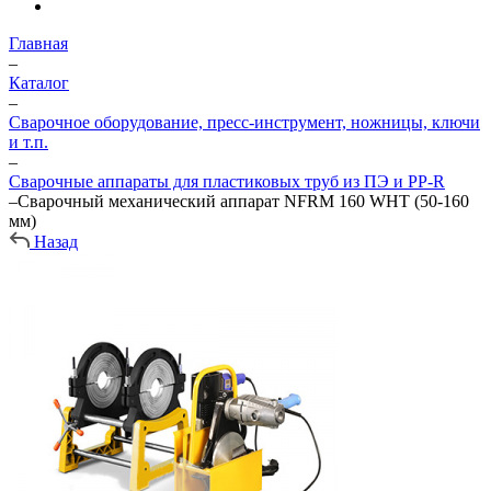
Главная
–
Каталог
–
Сварочное оборудование, пресс-инструмент, ножницы, ключи
и т.п.
–
Сварочные аппараты для пластиковых труб из ПЭ и PP-R
–
Сварочный механический аппарат NFRM 160 WHT (50-160
мм)
Назад