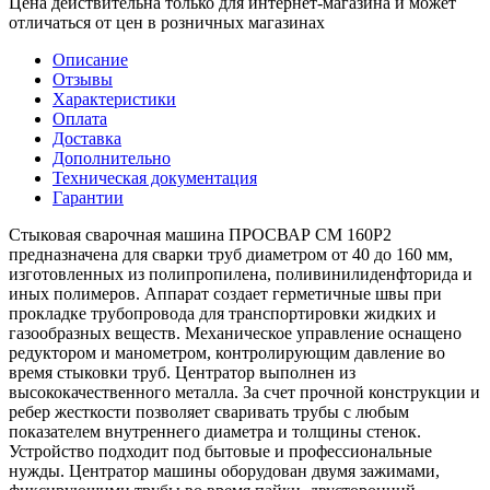
Цена действительна только для интернет-магазина и может
отличаться от цен в розничных магазинах
Описание
Отзывы
Характеристики
Оплата
Доставка
Дополнительно
Техническая документация
Гарантии
Стыковая сварочная машина ПРОСВАР СМ 160Р2
предназначена для сварки труб диаметром от 40 до 160 мм,
изготовленных из полипропилена, поливинилиденфторида и
иных полимеров. Аппарат создает герметичные швы при
прокладке трубопровода для транспортировки жидких и
газообразных веществ. Механическое управление оснащено
редуктором и манометром, контролирующим давление во
время стыковки труб. Центратор выполнен из
высококачественного металла. За счет прочной конструкции и
ребер жесткости позволяет сваривать трубы с любым
показателем внутреннего диаметра и толщины стенок.
Устройство подходит под бытовые и профессиональные
нужды. Центратор машины оборудован двумя зажимами,