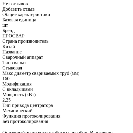
Нет отзывов
Добавить отзыв
Общие характеристики
Базовая единица
шт
Бренд
ПРОСВАР
Страна производитель
Китай
Название
Сварочный аппарат
Тип сварки
Стыковая
Макс диаметр свариваемых труб (мм)
160
Модификация
С вкладышами
Мощность (кВт)
2,25
Тип привода центратора
Механический
Функция протоколирования
Без протоколирования
Оплачивайте покупки удобным способом. В интернет-