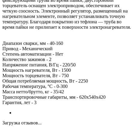
фиксирующими трубы во время пайки, двусторонний
торцеватель оснащен электроприводом, обеспечивает их
четкую соосность. Электронный регулятор, размещенный на
нагревательном элементе, позволяет устанавливать точную
температуру. Благодаря покрытию из тефлона — труба во
время пайки не прилипает к поверхности электронагревателя.
Диапазон сварки, мм - 40-160
Привод - Механический
Степень автоматизации - Нет
Количество зажимов - 2
Напряжение питания, В/Гц - 220/50
Мощность нагревателя, Вт - 1500
Мощность торцевателя, Вт - 750
Общая потребляемая мощность, Вт - 2250
Рабочая температура, °C - 0-300
Масса нетто/брутто, кг - 35/42
Транспортировочные габариты, мм - 620х540х420
Гарантия, лет - 3
Загрузка отзывов...