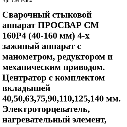
Арт.
СМ 160Р4
Сварочный стыковой
аппарат ПРОСВАР СМ
160Р4 (40-160 мм) 4-х
зажиный аппарат с
манометром, редуктором и
механическим приводом.
Центратор с комплектом
вкладышей
40,50,63,75,90,110,125,140 мм.
Электроторцеватель,
нагревательный элемент,