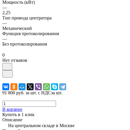
Мощность (кВт)
—
2,25
Тип привода центратора
—
Механический
Функция протоколирования
—
Без протоколирования
0
Нет отзывов
91 800 руб.
за шт. с НДС
за шт.
В корзине
Купить в 1 клик
Описание
На центральном складе в Москве