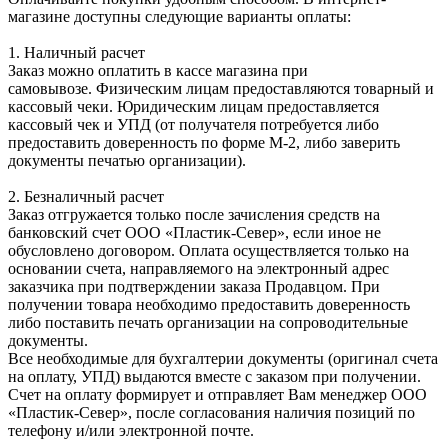
магазине доступны следующие варианты оплаты:
1. Наличный расчет
Заказ можно оплатить в кассе магазина при
самовывозе. Физическим лицам предоставляются товарный и
кассовый чеки. Юридическим лицам предоставляется
кассовый чек и УПД (от получателя потребуется либо
предоставить доверенность по форме М-2, либо заверить
документы печатью организации).
2. Безналичный расчет
Заказ отгружается только после зачисления средств на
банковский счет ООО «Пластик-Север», если иное не
обусловлено договором. Оплата осуществляется только на
основании счета, направляемого на электронный адрес
заказчика при подтверждении заказа Продавцом. При
получении товара необходимо предоставить доверенность
либо поставить печать организации на сопроводительные
документы.
Все необходимые для бухгалтерии документы (оригинал счета
на оплату, УПД) выдаются вместе с заказом при получении.
Счет на оплату формирует и отправляет Вам менеджер ООО
«Пластик-Север», после согласования наличия позиций по
телефону и/или электронной почте.