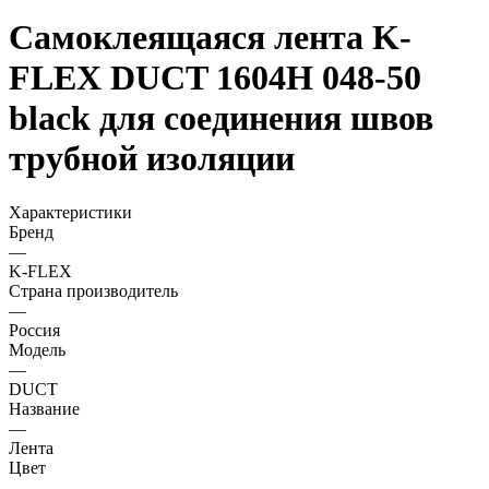
Самоклеящаяся лента K-
FLEX DUCT 1604H 048-50
black для соединения швов
трубной изоляции
Характеристики
Бренд
—
K-FLEX
Страна производитель
—
Россия
Модель
—
DUCT
Название
—
Лента
Цвет
—