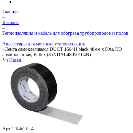
Главная
–
Каталог
–
Теплоизоляция и кабель для обогрева трубопроводов и полов
–
Аксессуары для монтажа теплоизоляции
–
Лента самоклеящаяся DUCT 1604H black 48мм х 50м, ПЭ
армированная, K-flex (85NDAL48050164N)
Назад
Арт.
ТКФСЛ_4