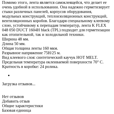
Помимо этого, лента является самоклеящейся, что делает ее
очень удобной в использовании. Она надежно герметизирует
стыки различных панелей, корпусов оборудования,
модульных конструкций, теплоизоляционных конструкций,
вентиляционных коробов. Благодаря специальному клеевому
слою, устойчивому к перепадам температур, лента K FLEX
048 050 DUCT 1604H black (TPL) подходит для герметизации
как отопительной, так и холодильной техники.
Ширина 48 мм.
Длина 50 мм.
Общая толщина ленты 160 мкм.
Разрывное напряжение 75Н/25 м.
Вид клеевого слоя: синтетический каучук HOT MELT.
Предельная температура оклеиваемой поверхности 70° С.
Кратность в коробке: 24 ролика.
Загрузка отзывов...
Нет отзывов
Добавить отзыв
Общие характеристики
Базовая единица