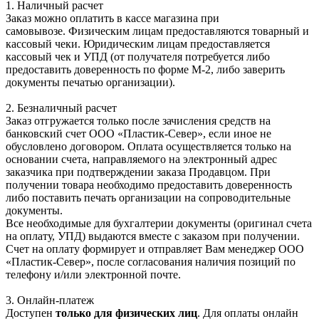
1. Наличный расчет
Заказ можно оплатить в кассе магазина при
самовывозе. Физическим лицам предоставляются товарный и
кассовый чеки. Юридическим лицам предоставляется
кассовый чек и УПД (от получателя потребуется либо
предоставить доверенность по форме М-2, либо заверить
документы печатью организации).
2. Безналичный расчет
Заказ отгружается только после зачисления средств на
банковский счет ООО «Пластик-Север», если иное не
обусловлено договором. Оплата осуществляется только на
основании счета, направляемого на электронный адрес
заказчика при подтверждении заказа Продавцом. При
получении товара необходимо предоставить доверенность
либо поставить печать организации на сопроводительные
документы.
Все необходимые для бухгалтерии документы (оригинал счета
на оплату, УПД) выдаются вместе с заказом при получении.
Счет на оплату формирует и отправляет Вам менеджер ООО
«Пластик-Север», после согласования наличия позиций по
телефону и/или электронной почте.
3. Онлайн-платеж
Доступен
только для физических лиц
. Для оплаты онлайн