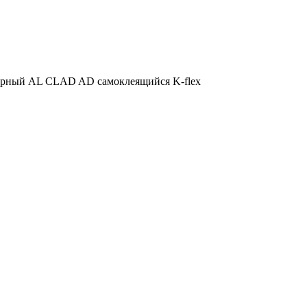
 черный AL CLAD AD самоклеящийся K-flex