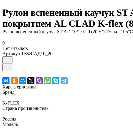
Рулон вспененный каучук ST A
покрытием AL CLAD K-flex (
Рулон вспененный каучук ST AD 10/1,0-20 (20 м²) Тмакс=105
0
Нет отзывов
Артикул
ТКФСАД10_20
Характеристики
Бренд
—
K-FLEX
Страна производитель
—
Россия
Модель
—