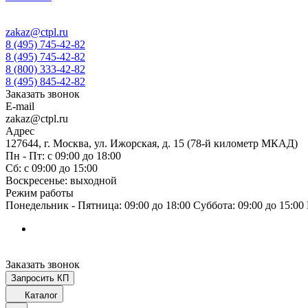
zakaz@ctpl.ru
8 (495) 745-42-82
8 (495) 745-42-82
8 (800) 333-42-82
8 (495) 845-42-82
Заказать звонок
E-mail
zakaz@ctpl.ru
Адрес
127644, г. Москва, ул. Ижорская, д. 15 (78-й километр МКАД)
Пн - Пт: с 09:00 до 18:00
Сб: с 09:00 до 15:00
Воскресенье: выходной
Режим работы
Понедельник - Пятница: 09:00 до 18:00 Суббота: 09:00 до 15:0
Заказать звонок
Запросить КП
Каталог