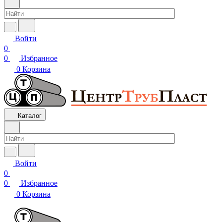
Войти
0
0
Избранное
0
Корзина
Каталог
Войти
0
0
Избранное
0
Корзина