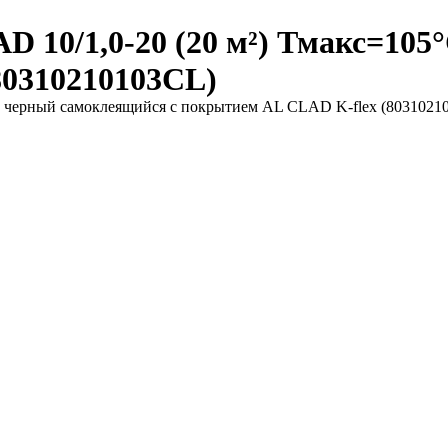
D 10/1,0-20 (20 м²) Тмакс=10
80310210103CL)
°C черный самоклеящийся с покрытием AL CLAD K-flex (8031021