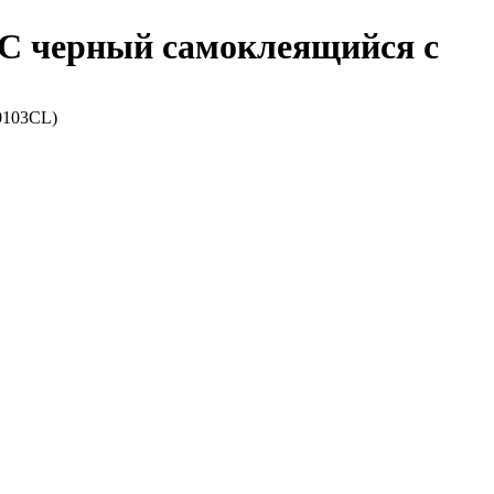
5°C черный самоклеящийся с
0103CL)