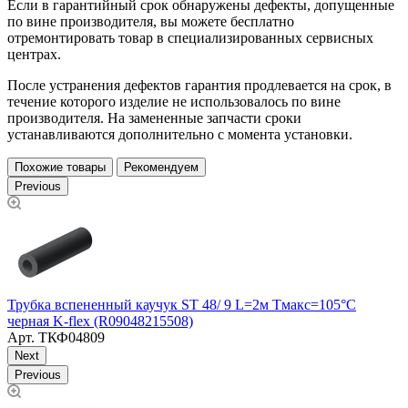
Если в гарантийный срок обнаружены дефекты, допущенные
по вине производителя, вы можете бесплатно
отремонтировать товар в специализированных сервисных
центрах.
После устранения дефектов гарантия продлевается на срок, в
течение которого изделие не использовалось по вине
производителя. На замененные запчасти сроки
устанавливаются дополнительно с момента установки.
Похожие товары
Рекомендуем
Previous
Трубка вспененный каучук ST 48/ 9 L=2м Тмакс=105°C
Т
черная K-flex (R09048215508)
Т
Арт.
ТКФ04809
Next
Previous