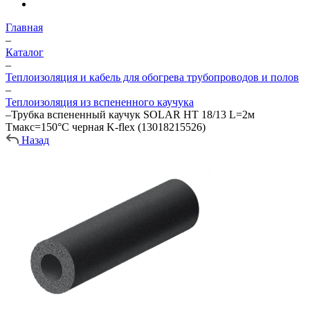
Главная
–
Каталог
–
Теплоизоляция и кабель для обогрева трубопроводов и полов
–
Теплоизоляция из вспененного каучука
–
Трубка вспененный каучук SOLAR HT 18/13 L=2м
Тмакс=150°C черная K-flex (13018215526)
Назад