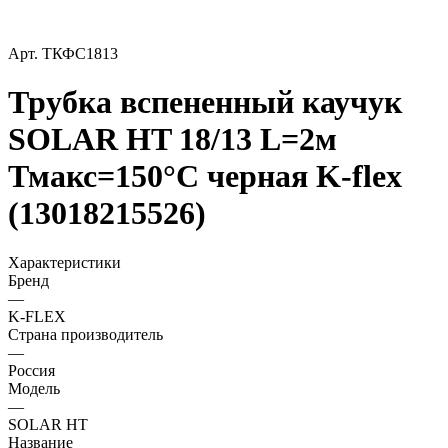
Арт.
ТКФС1813
Трубка вспененный каучук
SOLAR HT 18/13 L=2м
Тмакс=150°C черная K-flex
(13018215526)
Характеристики
Бренд
—
K-FLEX
Страна производитель
—
Россия
Модель
—
SOLAR HT
Название