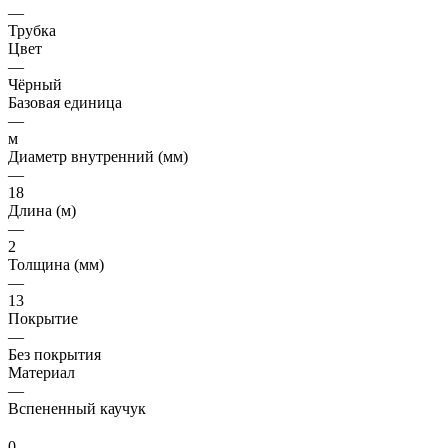
—
Трубка
Цвет
—
Чёрный
Базовая единица
—
м
Диаметр внутренний (мм)
—
18
Длина (м)
—
2
Толщина (мм)
—
13
Покрытие
—
Без покрытия
Материал
—
Вспененный каучук
0