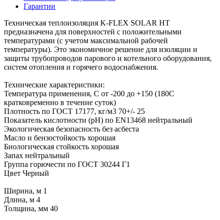
Гарантии
Техническая теплоизоляция K-FLEX SOLAR HT
предназначена для поверхностей с положительными
температурами (с учетом максимальной рабочей
температуры). Это экономичное решение для изоляции и
защиты трубопроводов парового и котельного оборудования,
систем отопления и горячего водоснабжения.
Технические характеристики:
Температура применения, С от -200 до +150 (180С
кратковременно в течение суток)
Плотность по ГОСТ 17177, кг/м3 70+/- 25
Показатель кислотности (рН) по EN13468 нейтральный
Экологическая безопасность без асбеста
Масло и бензостойкость хорошая
Биологическая стойкость хорошая
Запах нейтральный
Группа горючести по ГОСТ 30244 Г1
Цвет Черный
Ширина, м 1
Длина, м 4
Толщина, мм 40