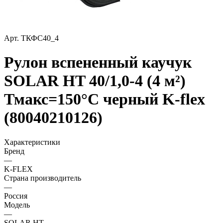
Арт.
ТКФС40_4
Рулон вспененный каучук
SOLAR HT 40/1,0-4 (4 м²)
Тмакс=150°C черный K-flex
(80040210126)
Характеристики
Бренд
—
K-FLEX
Страна производитель
—
Россия
Модель
—
SOLAR HT