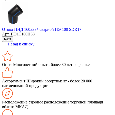
Отвод ПНД 160х38* сварной ПЭ 100 SDR17
П
Арт.
ПЭ1Т160Н38
Next
Назад к списку
Опыт
Многолетний опыт - более 30 лет на рынке
Ассортимент
Широкий ассортимент - более 20 000
наименований продукции
Расположение
Удобное расположение торговой площади
вблизи МКАД