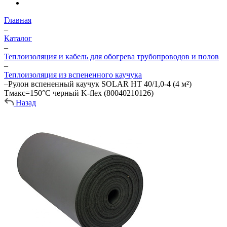
Главная
–
Каталог
–
Теплоизоляция и кабель для обогрева трубопроводов и полов
–
Теплоизоляция из вспененного каучука
–
Рулон вспененный каучук SOLAR HT 40/1,0-4 (4 м²)
Тмакс=150°C черный K-flex (80040210126)
Назад