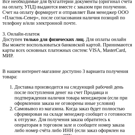
Все необходимые для бухгалтерии документы (оригинал счета
на оплату, УПД) выдаются вместе с заказом при получении.
Счет на оплату формирует и отправляет Вам менеджер ООО
«Пластик-Север», после согласования наличия позиций по
телефону и/или электронной почте.
3. Онлайн-платеж
Доступен
только для физических лиц
. Для оплаты онлайн
Вы можете воспользоваться банковской картой. Принимаются
карты всех основных платежных систем: VISA, MasterCard,
МИР.
В нашем интернет-магазине доступно 3 варианта получения
товара:
Доставка производится на следующий рабочий день
после поступления денег на счет Продавца и
подтверждения наличия товара менеджером (если при
оформлении заказа не оговорены иные условия)
Самовывоз из магазина. Когда заказ будет полностью
сформирован на складе менеджер сообщит о готовности
к отгрузке. Для получения заказа обратитесь к
операторам в торговом зале и сообщите номер заказа
либо номер счёта либо ИНН (если заказ оформлен на