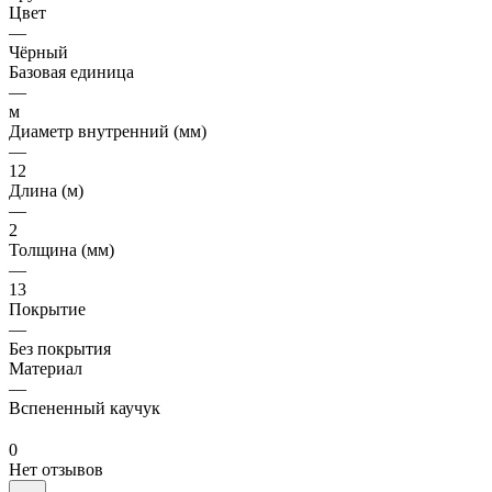
Цвет
—
Чёрный
Базовая единица
—
м
Диаметр внутренний (мм)
—
12
Длина (м)
—
2
Толщина (мм)
—
13
Покрытие
—
Без покрытия
Материал
—
Вспененный каучук
0
Нет отзывов