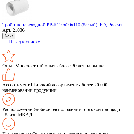
Тройник переходной PP-R110х20х110 (белый), FD, Россия
Арт.
21036
Next
Назад к списку
Опыт
Многолетний опыт - более 30 лет на рынке
Ассортимент
Широкий ассортимент - более 20 000
наименований продукции
Расположение
Удобное расположение торговой площади
вблизи МКАД
Консультанты
Опытные технические консультанты