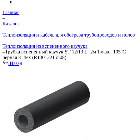
Главная
–
Каталог
–
Теплоизоляция и кабель для обогрева трубопроводов и полов
–
Теплоизоляция из вспененного каучука
–
Трубка вспененный каучук ST 12/13 L=2м Тмакс=105°C
черная K-flex (R13012215508)
Назад