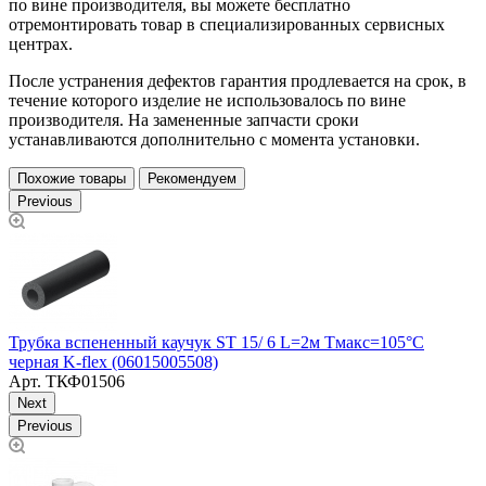
по вине производителя, вы можете бесплатно
отремонтировать товар в специализированных сервисных
центрах.
После устранения дефектов гарантия продлевается на срок, в
течение которого изделие не использовалось по вине
производителя. На замененные запчасти сроки
устанавливаются дополнительно с момента установки.
Похожие товары
Рекомендуем
Previous
Трубка вспененный каучук ST 15/ 6 L=2м Тмакс=105°C
Т
черная K-flex (06015005508)
Т
Арт.
ТКФ01506
Next
Previous