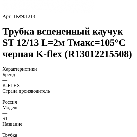
Арт.
ТКФ01213
Трубка вспененный каучук
ST 12/13 L=2м Тмакс=105°C
черная K-flex (R13012215508)
Характеристики
Бренд
—
K-FLEX
Страна производитель
—
Россия
Модель
—
ST
Название
—
Трубка