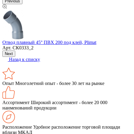
Previous
О
Отвод плавный 45° ПВХ 200 под клей, Plimat
Арт.
СК0333_2
Next
Назад к списку
Опыт
Многолетний опыт - более 30 лет на рынке
Ассортимент
Широкий ассортимент - более 20 000
наименований продукции
Расположение
Удобное расположение торговой площади
вблизи МКАД