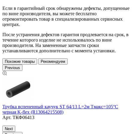
Если в гарантийный срок обнаружены дефекты, допущенные
по вине производителя, вы можете бесплатно
отремонтировать товар в специализированных сервисных
центрах.
После устранения дефектов гарантия продлевается на срок, в
течение которого изделие не использовалось по вине
производителя. На замененные запчасти сроки
устанавливаются дополнительно с момента установки.
Похожие товары
Рекомендуем
Previous
Трубка вспененный каучук ST 64/13 L=2м Тмакс=105°C
Т
черная K-flex (R13064215508)
ч
Арт.
ТКФ06413
Next