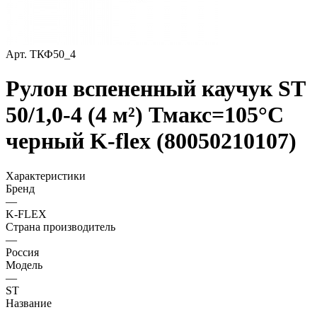
Арт.
ТКФ50_4
Рулон вспененный каучук ST
50/1,0-4 (4 м²) Тмакс=105°C
черный K-flex (80050210107)
Характеристики
Бренд
—
K-FLEX
Страна производитель
—
Россия
Модель
—
ST
Название
—