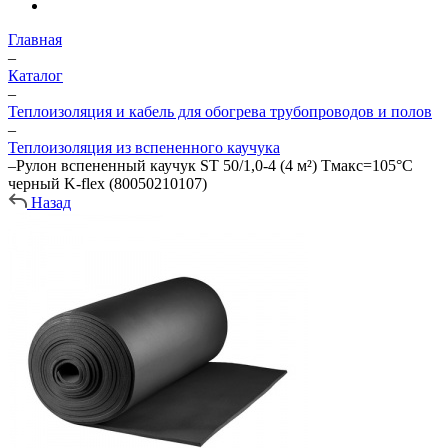
Главная
–
Каталог
–
Теплоизоляция и кабель для обогрева трубопроводов и полов
–
Теплоизоляция из вспененного каучука
–
Рулон вспененный каучук ST 50/1,0-4 (4 м²) Тмакс=105°C
черный K-flex (80050210107)
Назад