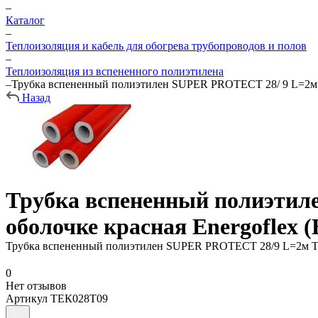
–
Каталог
–
Теплоизоляция и кабель для обогрева трубопроводов и полов
–
Теплоизоляция из вспененного полиэтилена
–
Трубка вспененный полиэтилен SUPER PROTECT 28/ 9 L=2м 
Назад
Трубка вспененный полиэтил
оболочке красная Energoflex
Трубка вспененный полиэтилен SUPER PROTECT 28/9 L=2м Тм
0
Нет отзывов
Артикул
ТЕК028Т09