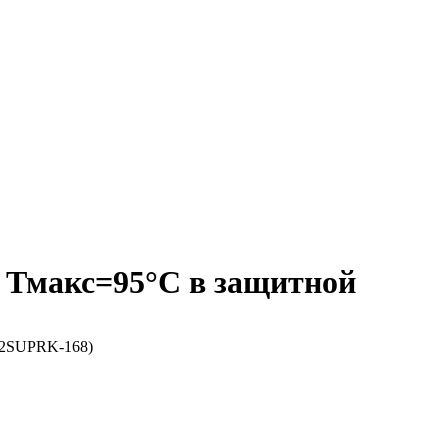
 Тмакс=95°C в защитной
92SUPRK-168)