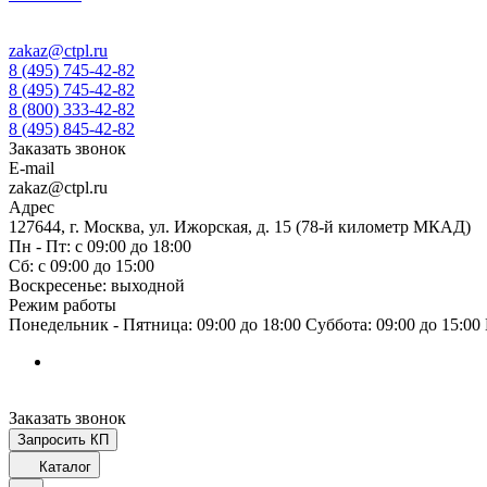
zakaz@ctpl.ru
8 (495) 745-42-82
8 (495) 745-42-82
8 (800) 333-42-82
8 (495) 845-42-82
Заказать звонок
E-mail
zakaz@ctpl.ru
Адрес
127644, г. Москва, ул. Ижорская, д. 15 (78-й километр МКАД)
Пн - Пт: с 09:00 до 18:00
Сб: с 09:00 до 15:00
Воскресенье: выходной
Режим работы
Понедельник - Пятница: 09:00 до 18:00 Суббота: 09:00 до 15:0
Заказать звонок
Запросить КП
Каталог