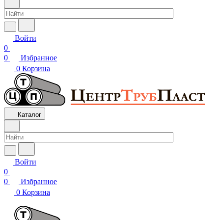
Войти
0
0
Избранное
0
Корзина
Каталог
Войти
0
0
Избранное
0
Корзина