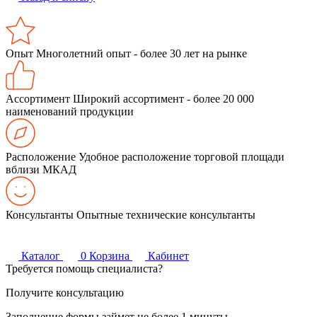
Опыт
Многолетний опыт - более 30 лет на рынке
Ассортимент
Широкий ассортимент - более 20 000
наименований продукции
Расположение
Удобное расположение торговой площади
вблизи МКАД
Консультанты
Опытные технические консультанты
Каталог
0
Корзина
Кабинет
Требуется помощь специалиста?
Получите консультацию
Заполнение формы займет не более 1 минуты.