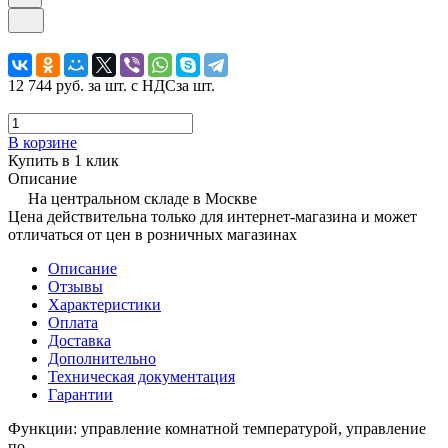
12 744 руб.
за шт. с НДС
за шт.
В корзине
Купить в 1 клик
Описание
На центральном складе в Москве
Цена действительна только для интернет-магазина и может
отличаться от цен в розничных магазинах
Описание
Отзывы
Характеристики
Оплата
Доставка
Дополнительно
Техническая документация
Гарантии
Функции: управление комнатной температурой, управление
по