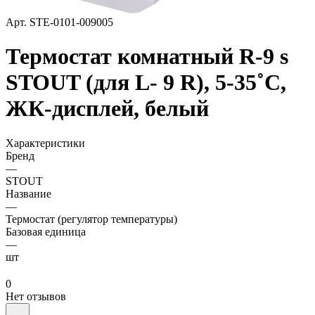
Арт.
STE-0101-009005
Термостат комнатный R-9 s
STOUT (для L- 9 R), 5-35˚С,
ЖК-дисплей, белый
Характеристики
Бренд
—
STOUT
Название
—
Термостат (регулятор температуры)
Базовая единица
—
шт
0
Нет отзывов