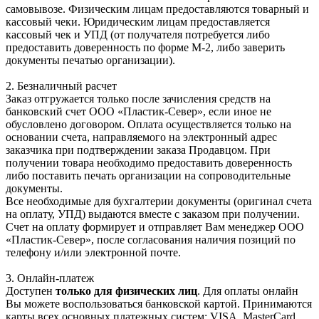
самовывозе. Физическим лицам предоставляются товарный и
кассовый чеки. Юридическим лицам предоставляется
кассовый чек и УПД (от получателя потребуется либо
предоставить доверенность по форме М-2, либо заверить
документы печатью организации).
2. Безналичный расчет
Заказ отгружается только после зачисления средств на
банковский счет ООО «Пластик-Север», если иное не
обусловлено договором. Оплата осуществляется только на
основании счета, направляемого на электронный адрес
заказчика при подтверждении заказа Продавцом. При
получении товара необходимо предоставить доверенность
либо поставить печать организации на сопроводительные
документы.
Все необходимые для бухгалтерии документы (оригинал счета
на оплату, УПД) выдаются вместе с заказом при получении.
Счет на оплату формирует и отправляет Вам менеджер ООО
«Пластик-Север», после согласования наличия позиций по
телефону и/или электронной почте.
3. Онлайн-платеж
Доступен
только для физических лиц
. Для оплаты онлайн
Вы можете воспользоваться банковской картой. Принимаются
карты всех основных платежных систем: VISA, MasterCard,