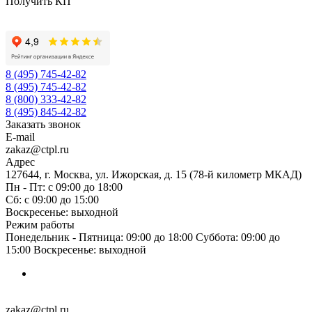
Получить КП
8 (495) 745-42-82
8 (495) 745-42-82
8 (800) 333-42-82
8 (495) 845-42-82
Заказать звонок
E-mail
zakaz@ctpl.ru
Адрес
127644, г. Москва, ул. Ижорская, д. 15 (78-й километр МКАД)
Пн - Пт: с 09:00 до 18:00
Сб: с 09:00 до 15:00
Воскресенье: выходной
Режим работы
Понедельник - Пятница: 09:00 до 18:00 Суббота: 09:00 до
15:00 Воскресенье: выходной
zakaz@ctpl.ru