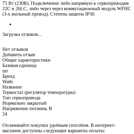
75 Вт (230В). Подключение либо напрямую к сервоприводам
22C и 26LC, либо через через коммутационный модуль WFHС
(3-х жильный провод). Cтепень защиты IP30.
Загрузка отзывов...
Нет отзывов
Добавить отзыв
Общие характеристики
Базовая единица
шт
Бренд
Watts
Название
Термостат (регулятор температуры)
Тип сервопривода
Нормально закрытый
Напряжение питания, В
24
Оплачивайте покупки удобным способом. В интернет-
магазине доступны следующие варианты оплаты: