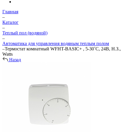
Главная
–
Каталог
–
Теплый пол (водяной)
–
Автоматика для управления водяным теплым полом
–
Термостат комнатный WFHT-BASIC+ , 5-30˚С, 24В, Н.З.,
Watts
Назад