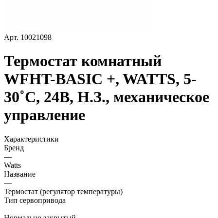
Арт.
10021098
Термостат комнатный
WFHT-BASIC +, WATTS, 5-
30˚С, 24В, Н.З., механическое
управление
Характеристики
Бренд
—
Watts
Название
—
Термостат (регулятор температуры)
Тип сервопривода
—
Нормально закрытый