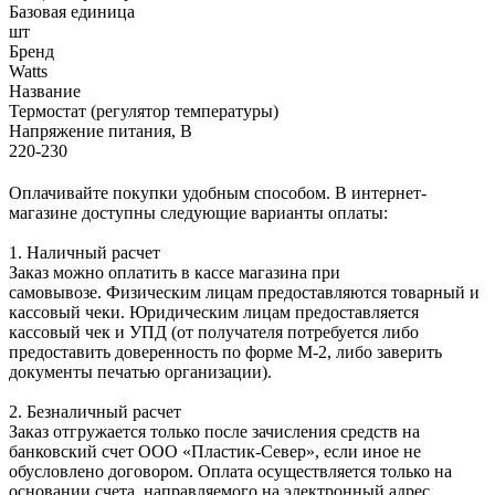
Базовая единица
шт
Бренд
Watts
Название
Термостат (регулятор температуры)
Напряжение питания, В
220-230
Оплачивайте покупки удобным способом. В интернет-
магазине доступны следующие варианты оплаты:
1. Наличный расчет
Заказ можно оплатить в кассе магазина при
самовывозе. Физическим лицам предоставляются товарный и
кассовый чеки. Юридическим лицам предоставляется
кассовый чек и УПД (от получателя потребуется либо
предоставить доверенность по форме М-2, либо заверить
документы печатью организации).
2. Безналичный расчет
Заказ отгружается только после зачисления средств на
банковский счет ООО «Пластик-Север», если иное не
обусловлено договором. Оплата осуществляется только на
основании счета, направляемого на электронный адрес