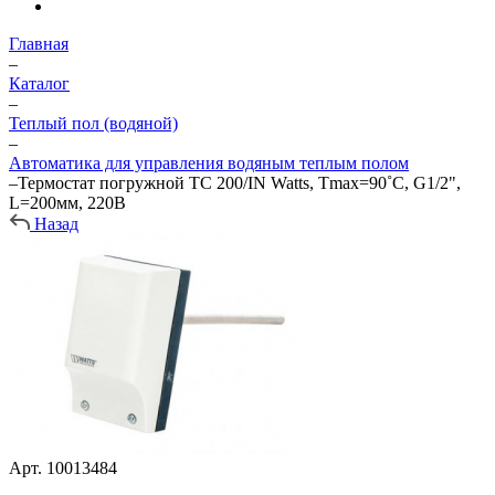
Главная
–
Каталог
–
Теплый пол (водяной)
–
Автоматика для управления водяным теплым полом
–
Термостат погружной TC 200/IN Watts, Tmax=90˚С, G1/2",
L=200мм, 220В
Назад
Арт.
10013484