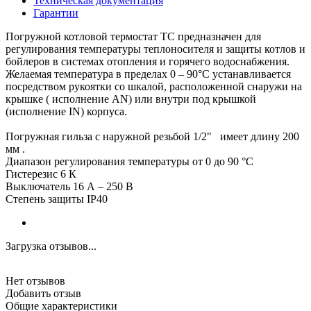
Техническая документация
Гарантии
Погружной котловой термостат TC предназначен для
регулирования температуры теплоносителя и защиты котлов и
бойлеров в системах отопления и горячего водоснабжения.
Желаемая температура в пределах 0 – 90°C устанавливается
посредством рукоятки со шкалой, расположенной снаружи на
крышке ( исполнение AN) или внутри под крышкой
(исполнение IN) корпуса.
Погружная гильза с наружной резьбой 1/2" имеет длину 200
мм .
Диапазон регулирования температуры от 0 до 90 °C
Гистерезис 6 К
Выключатель 16 А – 250 В
Степень защиты IP40
Загрузка отзывов...
Нет отзывов
Добавить отзыв
Общие характеристики