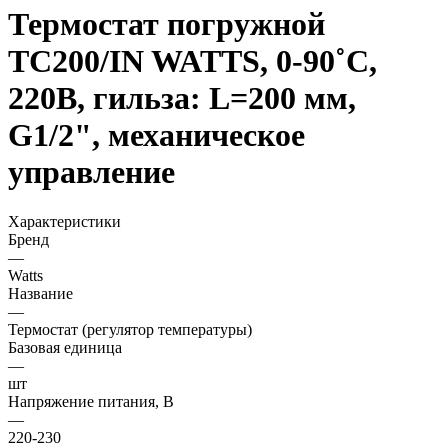
Термостат погружной
TC200/IN WATTS, 0-90˚С,
220В, гильза: L=200 мм,
G1/2", механическое
управление
Характеристики
Бренд
—
Watts
Название
—
Термостат (регулятор температуры)
Базовая единица
—
шт
Напряжение питания, В
—
220-230