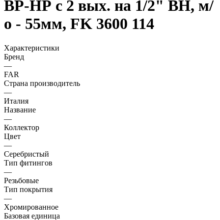
ВР-НР с 2 вых. на 1/2" ВН, м/
о - 55мм, FK 3600 114
Характеристики
Бренд
—
FAR
Страна производитель
—
Италия
Название
—
Коллектор
Цвет
—
Серебристый
Тип фитингов
—
Резьбовые
Тип покрытия
—
Хромированное
Базовая единица