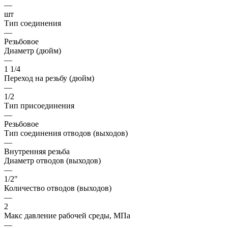
—
шт
Тип соединения
—
Резьбовое
Диаметр (дюйм)
—
1 1/4
Переход на резьбу (дюйм)
—
1/2
Тип присоединения
—
Резьбовое
Тип соединения отводов (выходов)
—
Внутренняя резьба
Диаметр отводов (выходов)
—
1/2"
Количество отводов (выходов)
—
2
Макс давление рабочей среды, МПа
—