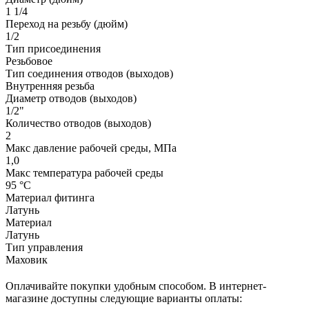
1 1/4
Переход на резьбу (дюйм)
1/2
Тип присоединения
Резьбовое
Тип соединения отводов (выходов)
Внутренняя резьба
Диаметр отводов (выходов)
1/2"
Количество отводов (выходов)
2
Макс давление рабочей среды, МПа
1,0
Макс температура рабочей среды
95 °С
Материал фитинга
Латунь
Материал
Латунь
Тип управления
Маховик
Оплачивайте покупки удобным способом. В интернет-
магазине доступны следующие варианты оплаты: