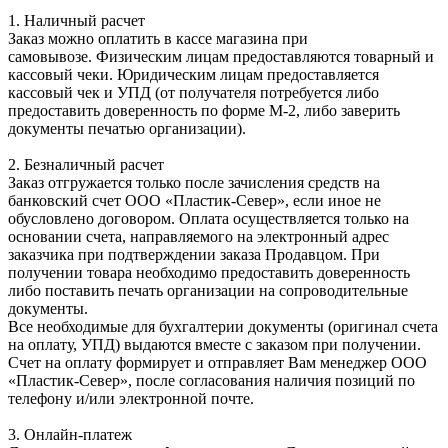
1. Наличный расчет
Заказ можно оплатить в кассе магазина при
самовывозе. Физическим лицам предоставляются товарный и
кассовый чеки. Юридическим лицам предоставляется
кассовый чек и УПД (от получателя потребуется либо
предоставить доверенность по форме М-2, либо заверить
документы печатью организации).
2. Безналичный расчет
Заказ отгружается только после зачисления средств на
банковский счет ООО «Пластик-Север», если иное не
обусловлено договором. Оплата осуществляется только на
основании счета, направляемого на электронный адрес
заказчика при подтверждении заказа Продавцом. При
получении товара необходимо предоставить доверенность
либо поставить печать организации на сопроводительные
документы.
Все необходимые для бухгалтерии документы (оригинал счета
на оплату, УПД) выдаются вместе с заказом при получении.
Счет на оплату формирует и отправляет Вам менеджер ООО
«Пластик-Север», после согласования наличия позиций по
телефону и/или электронной почте.
3. Онлайн-платеж