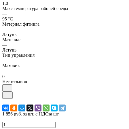
1,0
Макс температура рабочей среды
—
95 °С
Материал фитинга
—
Латунь
Материал
—
Латунь
Тип управления
—
Маховик
0
Нет отзывов
1 856 руб.
за шт. с НДС
за шт.