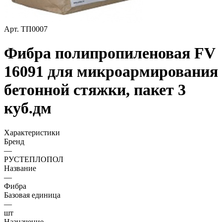
Арт.
ТП0007
Фибра полипропиленовая FV
16091 для микроармирования
бетонной стяжки, пакет 3
куб.дм
Характеристики
Бренд
—
РУСТЕПЛОПОЛ
Название
—
Фибра
Базовая единица
—
шт
Назначение