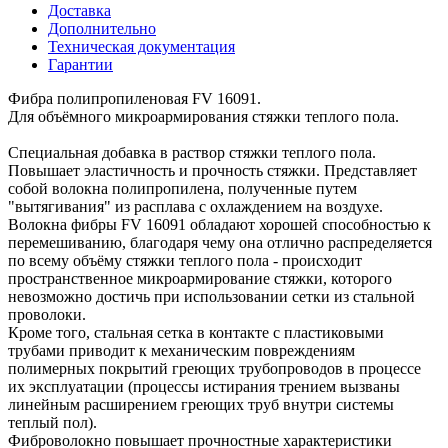
Доставка
Дополнительно
Техническая документация
Гарантии
Фибра полипропиленовая FV 16091.
Для объёмного микроармирования стяжки теплого пола.
Специальная добавка в раствор стяжки теплого пола.
Повышает эластичность и прочность стяжки. Представляет
собой волокна полипропилена, полученные путем
"вытягивания" из расплава с охлаждением на воздухе.
Волокна фибры FV 16091 обладают хорошей способностью к
перемешиванию, благодаря чему она отлично распределяется
по всему объёму стяжки теплого пола - происходит
пространственное микроармирование стяжки, которого
невозможно достичь при использовании сетки из стальной
проволоки.
Кроме того, стальная сетка в контакте с пластиковыми
трубами приводит к механическим повреждениям
полимерных покрытий греющих трубопроводов в процессе
их эксплуатации (процессы истирания трением вызваны
линейным расширением греющих труб внутри системы
теплый пол).
Фиброволокно повышает прочностные характеристики