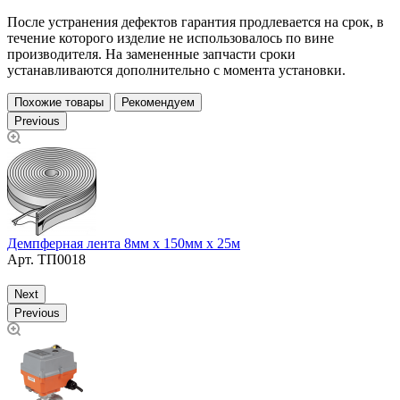
После устранения дефектов гарантия продлевается на срок, в
течение которого изделие не использовалось по вине
производителя. На замененные запчасти сроки
устанавливаются дополнительно с момента установки.
Похожие товары
Рекомендуем
Previous
Демпферная лента 8мм х 150мм х 25м
П
Арт.
ТП0018
д
Next
Previous