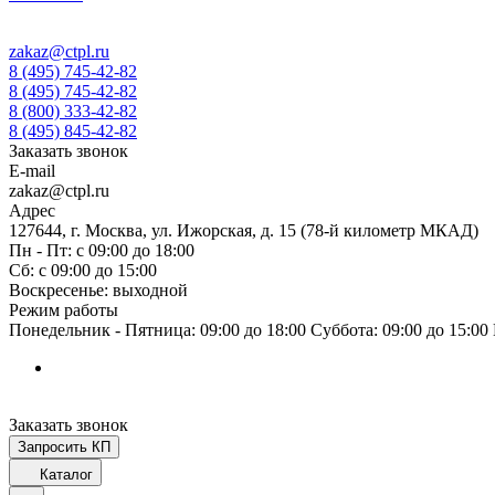
zakaz@ctpl.ru
8 (495) 745-42-82
8 (495) 745-42-82
8 (800) 333-42-82
8 (495) 845-42-82
Заказать звонок
E-mail
zakaz@ctpl.ru
Адрес
127644, г. Москва, ул. Ижорская, д. 15 (78-й километр МКАД)
Пн - Пт: с 09:00 до 18:00
Сб: с 09:00 до 15:00
Воскресенье: выходной
Режим работы
Понедельник - Пятница: 09:00 до 18:00 Суббота: 09:00 до 15:0
Заказать звонок
Запросить КП
Каталог