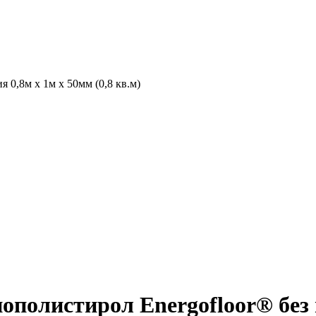
 0,8м х 1м х 50мм (0,8 кв.м)
ополистирол Energofloor® без