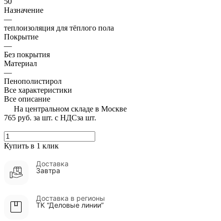
50
Назначение
—
теплоизоляция для тёплого пола
Покрытие
—
Без покрытия
Материал
—
Пенополистирол
Все характеристики
Все описание
На центральном складе в Москве
765 руб.
за шт. с НДС
за шт.
Купить в 1 клик
Доставка
Завтра
Доставка в регионы
ТК “Деловые линии”