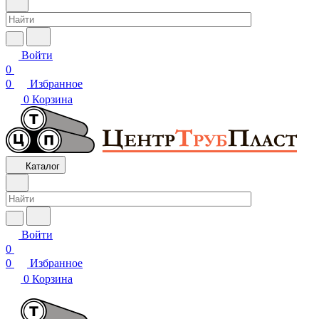
Войти
0
0
Избранное
0
Корзина
Каталог
Войти
0
0
Избранное
0
Корзина