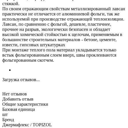
стяжкой.
По своим отражающим свойствам металлизированный лавсан
практически не отличается от алюминиевой фольги, так же
используемой при производстве отражающей теплоизоляции.
Лавсан, по сравнению с фольгой, дешевле, пластичнее,
прочнее на разрыв, экологически безопасен и обладает
высокой химической стойкостью к щелочам, применяемым в
большинстве строительных материалов - бетоне, цементе,
извести, гипсовых штукатурках
При монтаже теплого пола материал укладывается только
встык фольгированным слоем вверх, швы проклеиваются
фольгированным скотчем.
Загрузка отзывов...
Нет отзывов
Добавить отзыв
Общие характеристики
Базовая единица
шт
Бренд
Джермафлекс / TOPIZOL