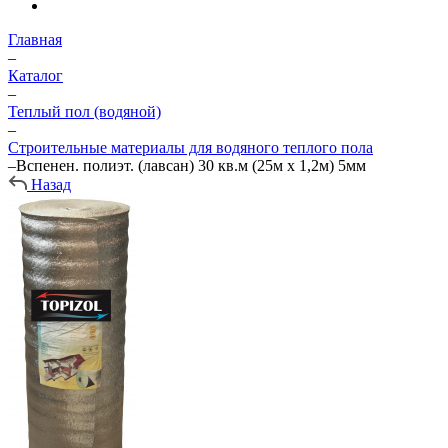
Главная
–
Каталог
–
Теплый пол (водяной)
–
Строительные материалы для водяного теплого пола
–
Вспенен. полиэт. (лавсан) 30 кв.м (25м х 1,2м) 5мм
Назад