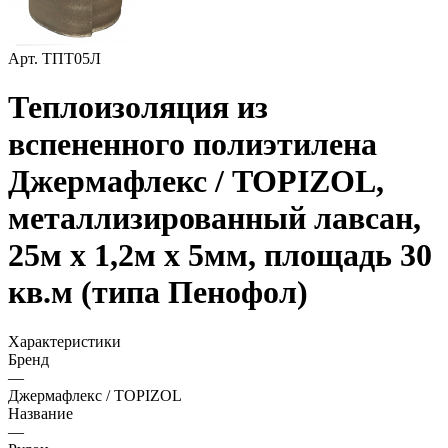
Арт.
ТПТ05Л
Теплоизоляция из
вспененного полиэтилена
Джермафлекс / TOPIZOL,
металлизированный лавсан,
25м х 1,2м х 5мм, площадь 30
кв.м (типа Пенофол)
Характеристики
Бренд
—
Джермафлекс / TOPIZOL
Название
—