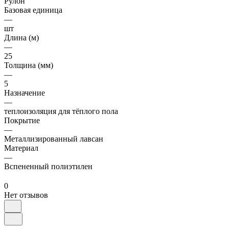
Рулон
Базовая единица
—
шт
Длина (м)
—
25
Толщина (мм)
—
5
Назначение
—
теплоизоляция для тёплого пола
Покрытие
—
Металлизированный лавсан
Материал
—
Вспененный полиэтилен
0
Нет отзывов