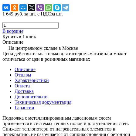
1 649 руб.
за шт. с НДС
за шт.
В корзине
Купить в 1 клик
Описание
На центральном складе в Москве
Цена действительна только для интернет-магазина и может
отличаться от цен в розничных магазинах
Описание
Отзывы
Характеристики
Оплата
Доставка
Дополнительно
Техническая документация
Гарантии
Подложка с металлизированным лавсановым слоем
применяется в системах теплых полов и для утепления стен.
Снижает теплопотери от нагревательных элементов к
перекрытию, не разрушается от соприкосновения с бетонной