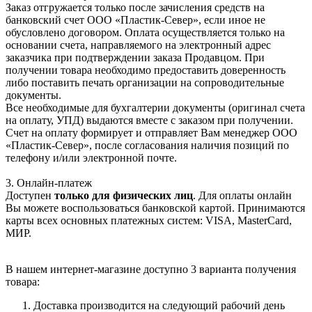
Заказ отгружается только после зачисления средств на
банковский счет ООО «Пластик-Север», если иное не
обусловлено договором. Оплата осуществляется только на
основании счета, направляемого на электронный адрес
заказчика при подтверждении заказа Продавцом. При
получении товара необходимо предоставить доверенность
либо поставить печать организации на сопроводительные
документы.
Все необходимые для бухгалтерии документы (оригинал счета
на оплату, УПД) выдаются вместе с заказом при получении.
Счет на оплату формирует и отправляет Вам менеджер ООО
«Пластик-Север», после согласования наличия позиций по
телефону и/или электронной почте.
3. Онлайн-платеж
Доступен
только для физических лиц
. Для оплаты онлайн
Вы можете воспользоваться банковской картой. Принимаются
карты всех основных платежных систем: VISA, MasterCard,
МИР.
В нашем интернет-магазине доступно 3 варианта получения
товара:
Доставка производится на следующий рабочий день