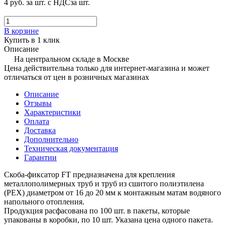
4 руб.
за шт. с НДС
за шт.
В корзине
Купить в 1 клик
Описание
На центральном складе в Москве
Цена действительна только для интернет-магазина и может
отличаться от цен в розничных магазинах
Описание
Отзывы
Характеристики
Оплата
Доставка
Дополнительно
Техническая документация
Гарантии
Скоба-фиксатор FT предназначена для крепления
металлополимерных труб и труб из сшитого полиэтилена
(РЕХ) диаметром от 16 до 20 мм к монтажным матам водяного
напольного отопления.
Продукция расфасована по 100 шт. в пакеты, которые
упакованы в коробки, по 10 шт. Указана цена одного пакета.