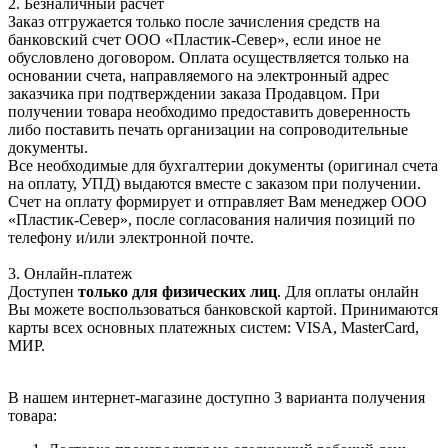
2. Безналичный расчет
Заказ отгружается только после зачисления средств на
банковский счет ООО «Пластик-Север», если иное не
обусловлено договором. Оплата осуществляется только на
основании счета, направляемого на электронный адрес
заказчика при подтверждении заказа Продавцом. При
получении товара необходимо предоставить доверенность
либо поставить печать организации на сопроводительные
документы.
Все необходимые для бухгалтерии документы (оригинал счета
на оплату, УПД) выдаются вместе с заказом при получении.
Счет на оплату формирует и отправляет Вам менеджер ООО
«Пластик-Север», после согласования наличия позиций по
телефону и/или электронной почте.
3. Онлайн-платеж
Доступен
только для физических лиц
. Для оплаты онлайн
Вы можете воспользоваться банковской картой. Принимаются
карты всех основных платежных систем: VISA, MasterCard,
МИР.
В нашем интернет-магазине доступно 3 варианта получения
товара: