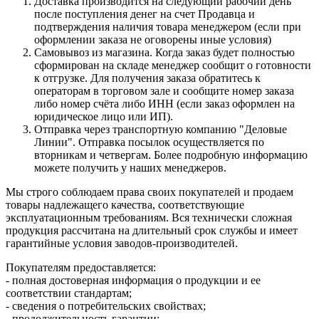
Доставка производится на следующий рабочий день
после поступления денег на счет Продавца и
подтверждения наличия товара менеджером (если при
оформлении заказа не оговорены иные условия)
Самовывоз из магазина. Когда заказ будет полностью
сформирован на складе менеджер сообщит о готовности
к отгрузке. Для получения заказа обратитесь к
операторам в торговом зале и сообщите номер заказа
либо номер счёта либо ИНН (если заказ оформлен на
юридическое лицо или ИП).
Отправка через транспортную компанию "Деловые
Линии". Отправка посылок осуществляется по
вторникам и четвергам. Более подробную информацию
можете получить у наших менеджеров.
Мы строго соблюдаем права своих покупателей и продаем
товары надлежащего качества, соответствующие
эксплуатационным требованиям. Вся технически сложная
продукция рассчитана на длительный срок службы и имеет
гарантийные условия заводов-производителей.
Покупателям предоставляется:
- полная достоверная информация о продукции и ее
соответствии стандартам;
- сведения о потребительских свойствах;
- продолжительность гарантии;