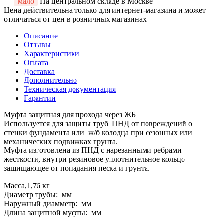
мало
На центральном складе в Москве
Цена действительна только для интернет-магазина и может
отличаться от цен в розничных магазинах
Описание
Отзывы
Характеристики
Оплата
Доставка
Дополнительно
Техническая документация
Гарантии
Муфта защитная для прохода через ЖБ
Используется для защиты труб ПНД от повреждений о
стенки фундамента или ж/б колодца при сезонных или
механических подвижках грунта.
Муфта изготовлена из ПНД с нарезанными ребрами
жесткости, внутри резиновое уплотнительное кольцо
защищающее от попадания песка и грунта.
Масса,1,76 кг
Диаметр трубы: мм
Наружный диамметр: мм
Длина защитной муфты: мм