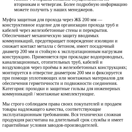
вторникам и четвергам. Более подробную информацию
можете получить у наших менеджеров.
Муфта защитная для прохода через ЖБ 200 мм —
конструктивное изделие для организации прохода труб и
кабелей через железобетонные стены и перекрытия.
Обеспечивает механическую защиту вводимых
коммуникаций, предотвращает повреждение изоляции и
снижает контакт металла с бетоном, имеет посадочный
диаметр 200 мм и стойкую к эксплуатационным нагрузкам
конструкцию. Применяется при прокладке водопроводных,
канализационных, отопительных труб, кабелей и
воздуховодов через проёмы в железобетонных конструкциях;
монтируется в отверстие диаметром 200 мм и фиксируется
при помощи уплотняющих или монтажных материалов для
обеспечения герметичности и подвижности соединения.
Категория: проходки и защитные гильзы для инженерных
коммуникаций / монтажные комплектующие.
Мы строго соблюдаем права своих покупателей и продаем
товары надлежащего качества, соответствующие
эксплуатационным требованиям. Вся технически сложная
продукция рассчитана на длительный срок службы и имеет
гарантийные условия заводов-производителей.