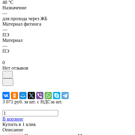
40 °С
Назначение
—
для прохода через ЖБ
Материал фитинга
—
ПЭ
Материал
—
ПЭ
0
Нет отзывов
3 071 руб.
за шт. с НДС
за шт.
В корзине
Купить в 1 клик
Описание