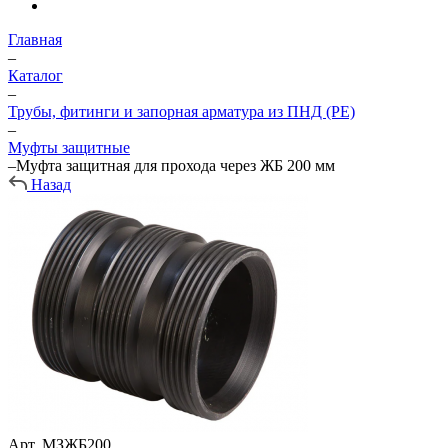
Главная
–
Каталог
–
Трубы, фитинги и запорная арматура из ПНД (PE)
–
Муфты защитные
–
Муфта защитная для прохода через ЖБ 200 мм
Назад
Арт.
МЗЖБ200