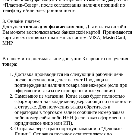
«Пластик-Север», после согласования наличия позиций по
телефону и/или электронной почте.
3. Онлайн-платеж
Доступен
только для физических лиц
. Для оплаты онлайн
Вы можете воспользоваться банковской картой. Принимаются
карты всех основных платежных систем: VISA, MasterCard,
МИР.
В нашем интернет-магазине доступно 3 варианта получения
товара:
Доставка производится на следующий рабочий день
после поступления денег на счет Продавца и
подтверждения наличия товара менеджером (если при
оформлении заказа не оговорены иные условия)
Самовывоз из магазина. Когда заказ будет полностью
сформирован на складе менеджер сообщит о готовности
к отгрузке. Для получения заказа обратитесь к
операторам в торговом зале и сообщите номер заказа
либо номер счёта либо ИНН (если заказ оформлен на
юридическое лицо или ИП).
Отправка через транспортную компанию "Деловые
Линии". Отправка посылок осуществляется по