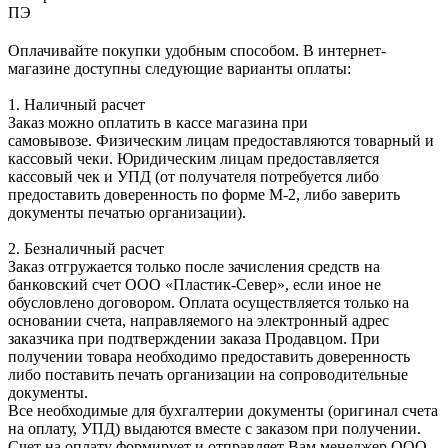
ПЭ
Оплачивайте покупки удобным способом. В интернет-
магазине доступны следующие варианты оплаты:
1. Наличный расчет
Заказ можно оплатить в кассе магазина при
самовывозе. Физическим лицам предоставляются товарный и
кассовый чеки. Юридическим лицам предоставляется
кассовый чек и УПД (от получателя потребуется либо
предоставить доверенность по форме М-2, либо заверить
документы печатью организации).
2. Безналичный расчет
Заказ отгружается только после зачисления средств на
банковский счет ООО «Пластик-Север», если иное не
обусловлено договором. Оплата осуществляется только на
основании счета, направляемого на электронный адрес
заказчика при подтверждении заказа Продавцом. При
получении товара необходимо предоставить доверенность
либо поставить печать организации на сопроводительные
документы.
Все необходимые для бухгалтерии документы (оригинал счета
на оплату, УПД) выдаются вместе с заказом при получении.
Счет на оплату формирует и отправляет Вам менеджер ООО