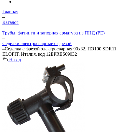
Главная
–
Каталог
–
Трубы, фитинги и запорная арматура из ПНД (PE)
–
Седелки электросварные с фрезой
–
Седелка с фрезой электросварная 90х32, ПЭ100 SDR11,
ELOFIT, Италия, код 12EPRES09032
Назад