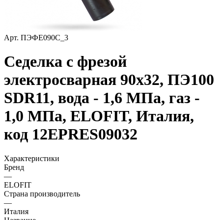
Арт.
ПЭФЕ090С_3
Седелка с фрезой
электросварная 90х32, ПЭ100
SDR11, вода - 1,6 МПа, газ -
1,0 МПа, ELOFIT, Италия,
код 12EPRES09032
Характеристики
Бренд
—
ELOFIT
Страна производитель
—
Италия