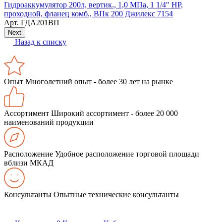
Гидроаккумулятор 200л, вертик., 1,0 МПа, 1 1/4" НР,
Р
проходной, фланец комб., ВПк 200 Джилекс 7154
Арт.
ГДА201ВП
Next
Назад к списку
Опыт
Многолетний опыт - более 30 лет на рынке
Ассортимент
Широкий ассортимент - более 20 000
наименований продукции
Расположение
Удобное расположение торговой площади
вблизи МКАД
Консультанты
Опытные технические консультанты