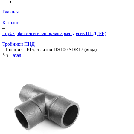
Главная
–
Каталог
–
Трубы, фитинги и запорная арматура из ПНД (PE)
–
Тройники ПНД
–
Тройник 110 удл.литой ПЭ100 SDR17 (вода)
Назад