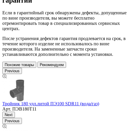
гарантии
Если в гарантийный срок обнаружены дефекты, допущенные
по вине производителя, вы можете бесплатно
отремонтировать товар в специализированных сервисных
центрах.
После устранения дефектов гарантия продлевается на срок, в
течение которого изделие не использовалось по вине
производителя. На замененные запчасти сроки
устанавливаются дополнительно с момента установки.
Похожие товары
Рекомендуем
Previous
Тройник 180 удл.литой ПЭ100 SDR11 (вода/газ)
Т
Арт.
ПЭВ180Т11
Next
Previous