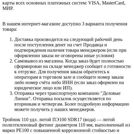
карты всех основных платежных систем: VISA, MasterCard,
МИР.
В нашем интернет-магазине доступно 3 варианта получения
товара:
Доставка производится на следующий рабочий день
после поступления денег на счет Продавца и
подтверждения наличия товара менеджером (если при
оформлении заказа не оговорены иные условия)
Самовывоз из магазина. Когда заказ будет полностью
сформирован на складе менеджер сообщит о готовности
к отгрузке. Для получения заказа обратитесь к
операторам в торговом зале и сообщите номер заказа
либо номер счёта либо ИНН (если заказ оформлен на
юридическое лицо или ИП).
Отправка через транспортную компанию "Деловые
Линии". Отправка посылок осуществляется по
вторникам и четвергам. Более подробную информацию
можете получить у наших менеджеров.
Тройник 110 удл. литой ПЭ100 SDR17 (вода) — литой
полиэтиленовый фитинг диаметром 110 мм, выполненный из
марки PE100 с повышенной коррозионной стойкостью и