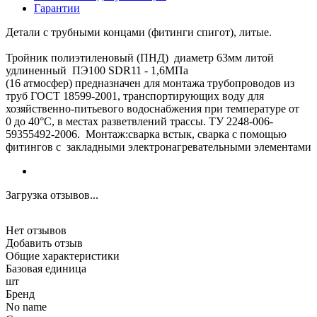
Гарантии
Детали с трубными концами (фитинги спигот), литые.
Тройник полиэтиленовый (ПНД) диаметр 63мм литой
удлиненный ПЭ100 SDR11 - 1,6МПа
(16 атмосфер) предназначен для монтажа трубопроводов из
труб ГОСТ 18599-2001, транспортирующих воду для
хозяйственно-питьевого водоснабжения при температуре от
0 до 40°C, в местах разветвлений трассы. ТУ 2248-006-
59355492-2006. Монтаж:сварка встык, сварка с помощью
фитингов с закладными электронагревательными элементами
Загрузка отзывов...
Нет отзывов
Добавить отзыв
Общие характеристики
Базовая единица
шт
Бренд
No name