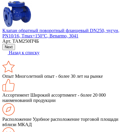
Клапан обратный поворотный фланцевый DN250, чугун,
PN10/16, Тmax=150°С, Benarmo, 3041
Арт.
ТАМ250ПЧБ
Next
Назад к списку
Опыт
Многолетний опыт - более 30 лет на рынке
Ассортимент
Широкий ассортимент - более 20 000
наименований продукции
Расположение
Удобное расположение торговой площади
вблизи МКАД