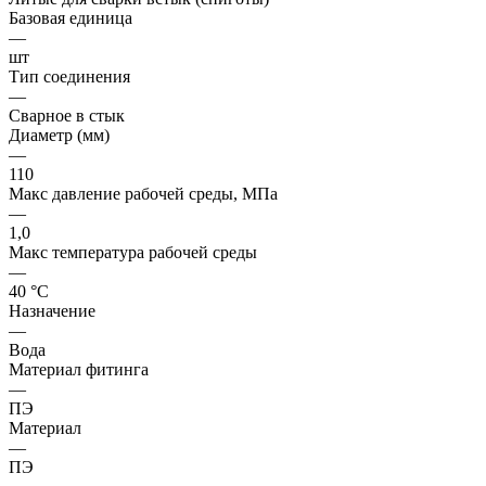
Базовая единица
—
шт
Тип соединения
—
Сварное в стык
Диаметр (мм)
—
110
Макс давление рабочей среды, МПа
—
1,0
Макс температура рабочей среды
—
40 °С
Назначение
—
Вода
Материал фитинга
—
ПЭ
Материал
—
ПЭ