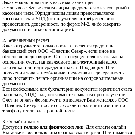
Заказ можно оплатить в кассе магазина при
самовывозе. Физическим лицам предоставляются товарный и
кассовый чеки. Юридическим лицам предоставляется
кассовый чек и УПД (от получателя потребуется либо
предоставить доверенность по форме М-2, либо заверить
документы печатью организации).
2. Безналичный расчет
Заказ отгружается только после зачисления средств на
банковский счет ООО «Пластик-Север», если иное не
обусловлено договором. Оплата осуществляется только на
основании счета, направляемого на электронный адрес
заказчика при подтверждении заказа Продавцом. При
получении товара необходимо предоставить доверенность
либо поставить печать организации на сопроводительные
документы.
Все необходимые для бухгалтерии документы (оригинал счета
на оплату, УПД) выдаются вместе с заказом при получении.
Счет на оплату формирует и отправляет Вам менеджер ООО
«Пластик-Север», после согласования наличия позиций по
телефону и/или электронной почте.
3. Онлайн-платеж
Доступен
только для физических лиц
. Для оплаты онлайн
Вы можете воспользоваться банковской картой. Принимаются