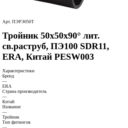
Арт.
ПЭРЭ050Т
Тройник 50x50x90° лит.
св.раструб, ПЭ100 SDR11,
ERA, Китай PESW003
Характеристики
Бренд
—
ERA
Страна производитель
—
Китай
Название
—
Тройник
Тип фитингов
—