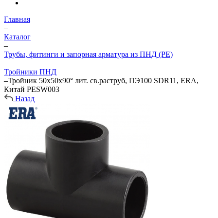
Главная
–
Каталог
–
Трубы, фитинги и запорная арматура из ПНД (PE)
–
Тройники ПНД
–
Тройник 50x50x90° лит. св.раструб, ПЭ100 SDR11, ERA,
Китай PESW003
Назад