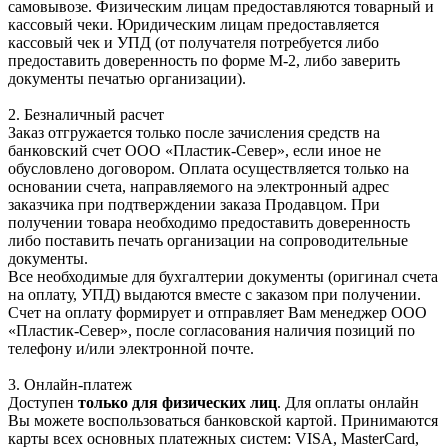
самовывозе. Физическим лицам предоставляются товарный и
кассовый чеки. Юридическим лицам предоставляется
кассовый чек и УПД (от получателя потребуется либо
предоставить доверенность по форме М-2, либо заверить
документы печатью организации).
2. Безналичный расчет
Заказ отгружается только после зачисления средств на
банковский счет ООО «Пластик-Север», если иное не
обусловлено договором. Оплата осуществляется только на
основании счета, направляемого на электронный адрес
заказчика при подтверждении заказа Продавцом. При
получении товара необходимо предоставить доверенность
либо поставить печать организации на сопроводительные
документы.
Все необходимые для бухгалтерии документы (оригинал счета
на оплату, УПД) выдаются вместе с заказом при получении.
Счет на оплату формирует и отправляет Вам менеджер ООО
«Пластик-Север», после согласования наличия позиций по
телефону и/или электронной почте.
3. Онлайн-платеж
Доступен
только для физических лиц
. Для оплаты онлайн
Вы можете воспользоваться банковской картой. Принимаются
карты всех основных платежных систем: VISA, MasterCard,