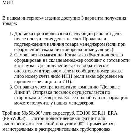
МИР.
В нашем интернет-магазине доступно 3 варианта получения
товара:
Доставка производится на следующий рабочий день
после поступления денег на счет Продавца и
подтверждения наличия товара менеджером (если при
оформлении заказа не оговорены иные условия)
Самовывоз из магазина. Когда заказ будет полностью
сформирован на складе менеджер сообщит о готовности
к отгрузке. Для получения заказа обратитесь к
операторам в торговом зале и сообщите номер заказа
либо номер счёта либо ИНН (если заказ оформлен на
юридическое лицо или ИП).
Отправка через транспортную компанию "Деловые
Линии". Отправка посылок осуществляется по
вторникам и четвергам. Более подробную информацию
можете получить у наших менеджеров.
Тройник 50x50x90° лит. св.раструб, ПЭ100 SDR11, ERA
(PESW003) — литой полиэтиленовый фитинг для
выполнения ответвлений под углом 90°. Применяется в
магистральных и распределительных трубопроводах: