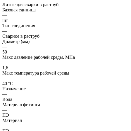
Литые для сварки в раструб
Базовая единица
—
шт
Тип соединения
—
Сварное в раструб
Диаметр (мм)
—
50
Макс давление рабочей среды, МПа
—
1,6
Макс температура рабочей среды
—
40 °С
Назначение
—
Вода
Материал фитинга
—
ПЭ
Материал
—
ПЭ