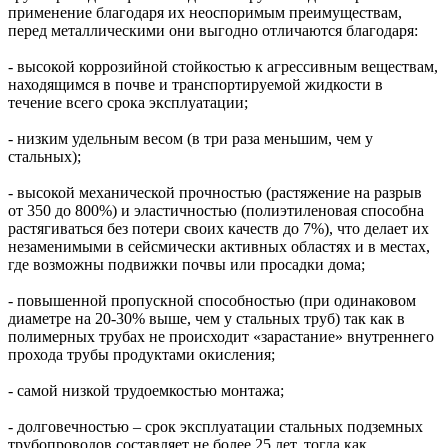
применение благодаря их неоспоримым преимуществам,
перед металлическими они выгодно отличаются благодаря:
- высокой коррозийной стойкостью к агрессивным веществам,
находящимся в почве и транспортируемой жидкости в
течение всего срока эксплуатации;
- низким удельным весом (в три раза меньшим, чем у
стальных);
- высокой механической прочностью (растяжение на разрыв
от 350 до 800%) и эластичностью (полиэтиленовая способна
растягиваться без потери своих качеств до 7%), что делает их
незаменимыми в сейсмически активных областях и в местах,
где возможны подвижки почвы или просадки дома;
- повышенной пропускной способностью (при одинаковом
диаметре на 20-30% выше, чем у стальных труб) так как в
полимерных трубах не происходит «зарастание» внутреннего
прохода трубы продуктами окисления;
- самой низкой трудоемкостью монтажа;
- долговечностью – срок эксплуатации стальных подземных
трубопроводов составляет не более 25 лет, тогда как