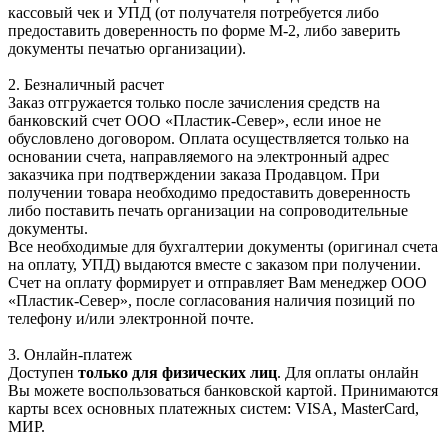
кассовый чек и УПД (от получателя потребуется либо
предоставить доверенность по форме М-2, либо заверить
документы печатью организации).
2. Безналичный расчет
Заказ отгружается только после зачисления средств на
банковский счет ООО «Пластик-Север», если иное не
обусловлено договором. Оплата осуществляется только на
основании счета, направляемого на электронный адрес
заказчика при подтверждении заказа Продавцом. При
получении товара необходимо предоставить доверенность
либо поставить печать организации на сопроводительные
документы.
Все необходимые для бухгалтерии документы (оригинал счета
на оплату, УПД) выдаются вместе с заказом при получении.
Счет на оплату формирует и отправляет Вам менеджер ООО
«Пластик-Север», после согласования наличия позиций по
телефону и/или электронной почте.
3. Онлайн-платеж
Доступен
только для физических лиц
. Для оплаты онлайн
Вы можете воспользоваться банковской картой. Принимаются
карты всех основных платежных систем: VISA, MasterCard,
МИР.