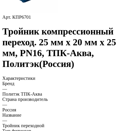
Арт.
КПР6701
Тройник компрессионный
переход. 25 мм х 20 мм х 25
мм, PN16, ТПК-Аква,
Политэк(Россия)
Характеристики
Бренд
—
Политэк ТПК-Аква
Страна производитель
—
Россия
Название
—
Тройник переходной
Тип фитингов