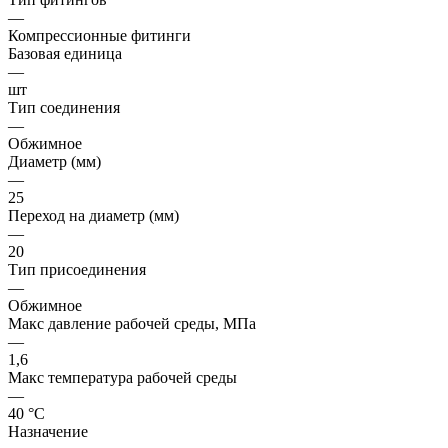
—
Компрессионные фитинги
Базовая единица
—
шт
Тип соединения
—
Обжимное
Диаметр (мм)
—
25
Переход на диаметр (мм)
—
20
Тип присоединения
—
Обжимное
Макс давление рабочей среды, МПа
—
1,6
Макс температура рабочей среды
—
40 °С
Назначение