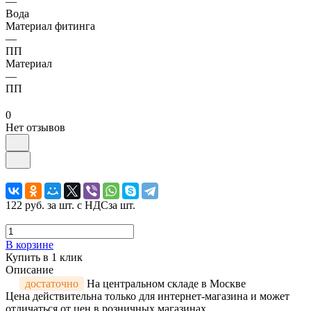
—
Вода
Материал фитинга
—
ПП
Материал
—
ПП
0
Нет отзывов
122 руб.
за шт. с НДС
за шт.
В корзине
Купить в 1 клик
Описание
достаточно
На центральном складе в Москве
Цена действительна только для интернет-магазина и может
отличаться от цен в розничных магазинах