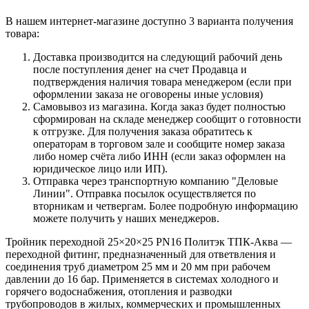
В нашем интернет-магазине доступно 3 варианта получения
товара:
Доставка производится на следующий рабочий день
после поступления денег на счет Продавца и
подтверждения наличия товара менеджером (если при
оформлении заказа не оговорены иные условия)
Самовывоз из магазина. Когда заказ будет полностью
сформирован на складе менеджер сообщит о готовности
к отгрузке. Для получения заказа обратитесь к
операторам в торговом зале и сообщите номер заказа
либо номер счёта либо ИНН (если заказ оформлен на
юридическое лицо или ИП).
Отправка через транспортную компанию "Деловые
Линии". Отправка посылок осуществляется по
вторникам и четвергам. Более подробную информацию
можете получить у наших менеджеров.
Тройник переходной 25×20×25 PN16 Политэк ТПК-Аква —
переходной фитинг, предназначенный для ответвления и
соединения труб диаметром 25 мм и 20 мм при рабочем
давлении до 16 бар. Применяется в системах холодного и
горячего водоснабжения, отопления и разводки
трубопроводов в жилых, коммерческих и промышленных