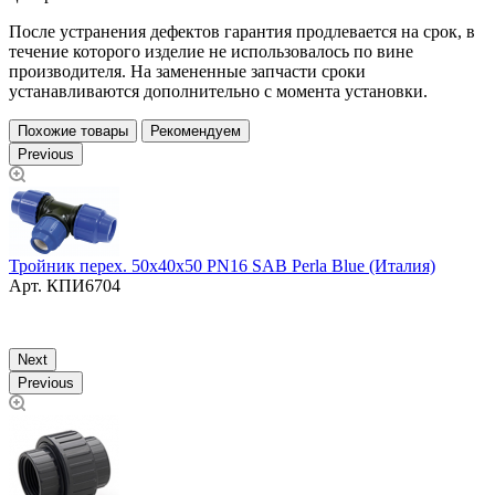
После устранения дефектов гарантия продлевается на срок, в
течение которого изделие не использовалось по вине
производителя. На замененные запчасти сроки
устанавливаются дополнительно с момента установки.
Похожие товары
Рекомендуем
Previous
Тройник перех. 50х40х50 PN16 SAB Perla Blue (Италия)
Арт.
КПИ6704
Т
Next
Previous
0