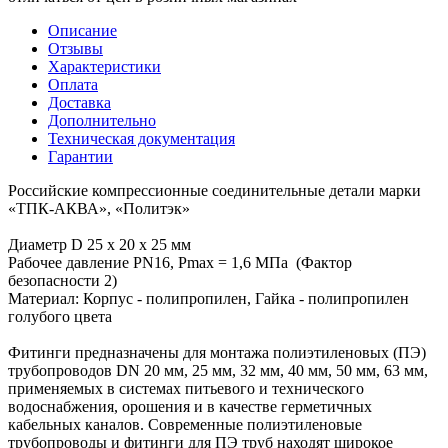
Описание
Отзывы
Характеристики
Оплата
Доставка
Дополнительно
Техническая документация
Гарантии
Российские компрессионные соединительные детали марки
«ТПК-АКВА», «Политэк»
Диаметр D 25 х 20 х 25 мм
Рабочее давление PN16, Рmax = 1,6 МПа (Фактор
безопасности 2)
Материал: Корпус - полипропилен, Гайка - полипропилен
голубого цвета
Фитинги предназначены для монтажа полиэтиленовых (ПЭ)
трубопроводов DN 20 мм, 25 мм, 32 мм, 40 мм, 50 мм, 63 мм,
применяемых в системах питьевого и технического
водоснабжения, орошения и в качестве герметичных
кабельных каналов. Современные полиэтиленовые
трубопроводы и фитинги для ПЭ труб находят широкое