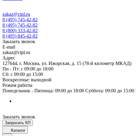
zakaz@ctpl.ru
8 (495) 745-42-82
8 (495) 745-42-82
8 (800) 333-42-82
8 (495) 845-42-82
Заказать звонок
E-mail
zakaz@ctpl.ru
Адрес
127644, г. Москва, ул. Ижорская, д. 15 (78-й километр МКАД)
Пн - Пт: с 09:00 до 18:00
Сб: с 09:00 до 15:00
Воскресенье: выходной
Режим работы
Понедельник - Пятница: 09:00 до 18:00 Суббота: 09:00 до 15:0
Заказать звонок
Запросить КП
Каталог