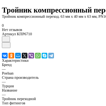
Тройник компрессионный перех
Тройник компрессионный переход. 63 мм х 40 мм х 63 мм, PN16
0
Нет отзывов
Артикул
КПР6710
Характеристики
Бренд
—
Poelsan
Страна производитель
—
Турция
Название
—
Тройник переходной
Тип фитингов