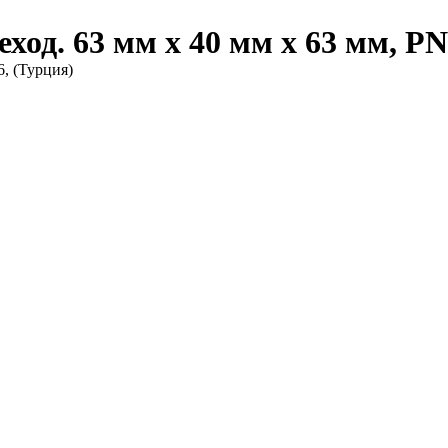
од. 63 мм х 40 мм х 63 мм, PN
, (Турция)