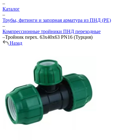
–
Каталог
–
Трубы, фитинги и запорная арматура из ПНД (PE)
–
Компрессионные тройники ПНД переходные
–
Тройник перех. 63х40х63 PN16 (Турция)
Назад