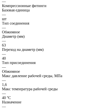
—
Компрессионные фитинги
Базовая единица
—
шт
Тип соединения
—
Обжимное
Диаметр (мм)
—
63
Переход на диаметр (мм)
—
40
Тип присоединения
—
Обжимное
Макс давление рабочей среды, МПа
—
1,6
Макс температура рабочей среды
—
40 °С
Назначение
—