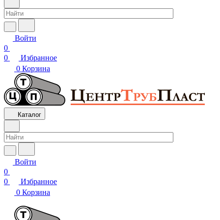
Войти
0
0
Избранное
0
Корзина
Каталог
Войти
0
0
Избранное
0
Корзина