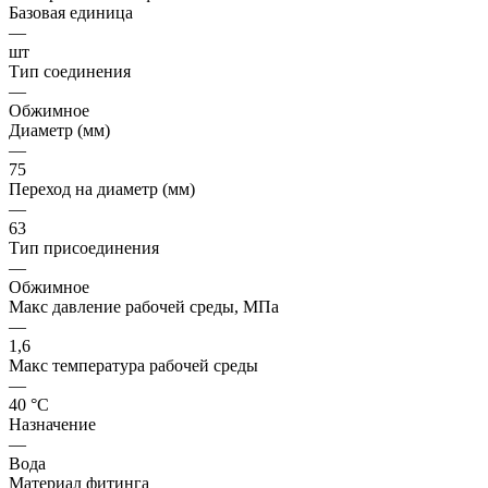
Базовая единица
—
шт
Тип соединения
—
Обжимное
Диаметр (мм)
—
75
Переход на диаметр (мм)
—
63
Тип присоединения
—
Обжимное
Макс давление рабочей среды, МПа
—
1,6
Макс температура рабочей среды
—
40 °С
Назначение
—
Вода
Материал фитинга