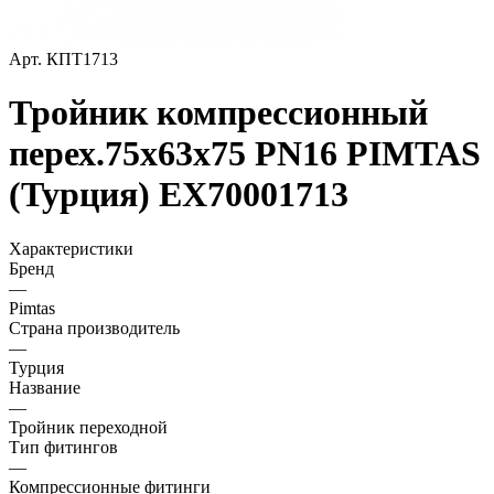
Арт.
КПТ1713
Тройник компрессионный
перех.75х63х75 PN16 PIMTAS
(Турция) EX70001713
Характеристики
Бренд
—
Pimtas
Страна производитель
—
Турция
Название
—
Тройник переходной
Тип фитингов
—
Компрессионные фитинги