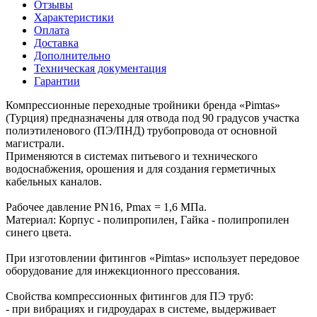
Отзывы
Характеристики
Оплата
Доставка
Дополнительно
Техническая документация
Гарантии
Компрессионные переходные тройники бренда «Pimtas»
(Турция) предназначены для отвода под 90 градусов участка
полиэтиленового (ПЭ/ПНД) трубопровода от основной
магистрали.
Применяются в системах питьевого и технического
водоснабжения, орошения и для создания герметичных
кабельных каналов.
Рабочее давление PN16, Рmax = 1,6 МПа.
Материал: Корпус - полипропилен, Гайка - полипропилен
синего цвета.
При изготовлении фитингов «Pimtas» использует передовое
оборудование для инжекционного прессования.
Свойства компрессионных фитингов для ПЭ труб:
- при вибрациях и гидроударах в системе, выдерживает