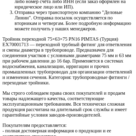
либо номер счёта либо ИНН (если заказ оформлен на
юридическое лицо или ИП).
Отправка через транспортную компанию "Деловые
Линии". Отправка посылок осуществляется по
вторникам и четвергам. Более подробную информацию
можете получить у наших менеджеров.
Тройник переходной 75×63×75 PN16 PIMTAS (Турция)
EX70001713 — переходной трубный фитинг для ответвления
и смены диаметра в трубопроводе. Предназначен для
соединения участков с условными диаметрами 75 мм и 63 мм
при рабочем давлении до 16 бар. Применяется в системах
водоснабжения, канализации, ирригации и прочих
промышленных трубопроводах для организации ответвлений
и изменения сечения. Категория: трубопроводные фитинги /
переходные тройники.
Мы строго соблюдаем права своих покупателей и продаем
товары надлежащего качества, соответствующие
эксплуатационным требованиям. Вся технически сложная
продукция рассчитана на длительный срок службы и имеет
гарантийные условия заводов-производителей.
Покупателям предоставляется:
- полная достоверная информация о продукции и ее