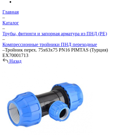
Главная
–
Каталог
–
Трубы, фитинги и запорная арматура из ПНД (PE)
–
Компрессионные тройники ПНД переходные
–
Тройник перех. 75х63х75 PN16 PIMTAS (Турция)
EX70001713
Назад