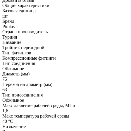
Добавить отзыв
Общие характеристики
Базовая единица
шт
Бренд
Pimtas
Страна производитель
Турция
Название
Тройник переходной
Тип фитингов
Компрессионные фитинги
Тип соединения
Обжимное
Диаметр (мм)
75
Переход на диаметр (мм)
63
Тип присоединения
Обжимное
Макс давление рабочей среды, МПа
1,6
Макс температура рабочей среды
40 °С
Назначение