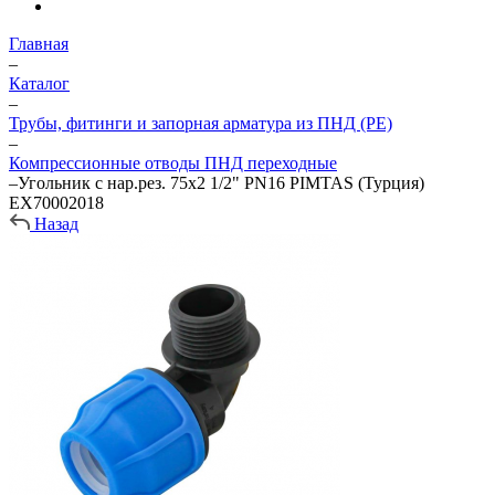
Главная
–
Каталог
–
Трубы, фитинги и запорная арматура из ПНД (PE)
–
Компрессионные отводы ПНД переходные
–
Угольник с нар.рез. 75х2 1/2" PN16 PIMTAS (Турция)
EX70002018
Назад