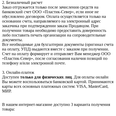
2. Безналичный расчет
Заказ отгружается только после зачисления средств на
банковский счет ООО «Пластик-Север», если иное не
обусловлено договором. Оплата осуществляется только на
основании счета, направляемого на электронный адрес
заказчика при подтверждении заказа Продавцом. При
получении товара необходимо предоставить доверенность
либо поставить печать организации на сопроводительные
документы.
Все необходимые для бухгалтерии документы (оригинал счета
на оплату, УПД) выдаются вместе с заказом при получении.
Счет на оплату формирует и отправляет Вам менеджер ООО
«Пластик-Север», после согласования наличия позиций по
телефону и/или электронной почте.
3. Онлайн-платеж
Доступен
только для физических лиц
. Для оплаты онлайн
Вы можете воспользоваться банковской картой. Принимаются
карты всех основных платежных систем: VISA, MasterCard,
МИР.
В нашем интернет-магазине доступно 3 варианта получения
товара: