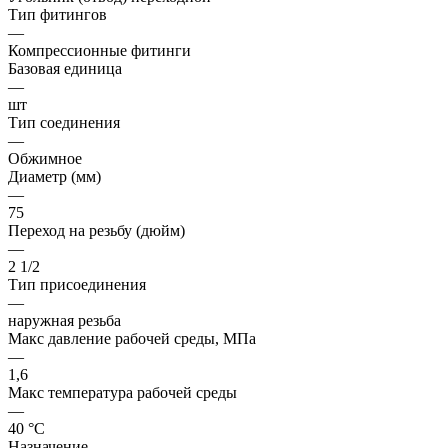
Тип фитингов
—
Компрессионные фитинги
Базовая единица
—
шт
Тип соединения
—
Обжимное
Диаметр (мм)
—
75
Переход на резьбу (дюйм)
—
2 1/2
Тип присоединения
—
наружная резьба
Макс давление рабочей среды, МПа
—
1,6
Макс температура рабочей среды
—
40 °С
Назначение