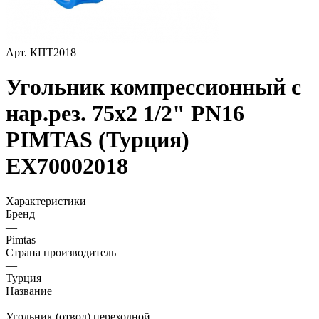
Арт.
КПТ2018
Угольник компрессионный с
нар.рез. 75х2 1/2" PN16
PIMTAS (Турция)
EX70002018
Характеристики
Бренд
—
Pimtas
Страна производитель
—
Турция
Название
—
Угольник (отвод) переходной