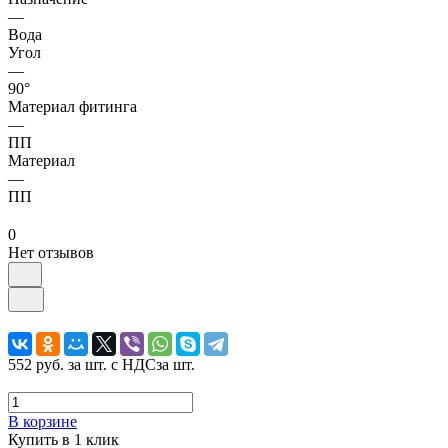
—
Вода
Угол
—
90°
Материал фитинга
—
ПП
Материал
—
ПП
0
Нет отзывов
552 руб.
за шт. с НДС
за шт.
В корзине
Купить в 1 клик