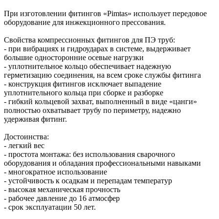
При изготовлении фитингов «Pimtas» использует передовое
оборудование для инжекционного прессования.
Свойства компрессионных фитингов для ПЭ труб:
- при вибрациях и гидроударах в системе, выдерживает
большие односторонние осевые нагрузки
- уплотнительное кольцо обеспечивает надежную
герметизацию соединения, на всем сроке службы фитинга
- конструкция фитингов исключает выпадение
уплотнительного кольца при сборке и разборке
- гибкий кольцевой захват, выполненный в виде «цанги»
полностью охватывает трубу по периметру, надежно
удерживая фитинг.
Достоинства:
- легкий вес
- простота монтажа: без использования сварочного
оборудования и обладания профессиональными навыками
- многократное использование
- устойчивость к осадкам и перепадам температур
- высокая механическая прочность
- рабочее давление до 16 атмосфер
- срок эксплуатации 50 лет.