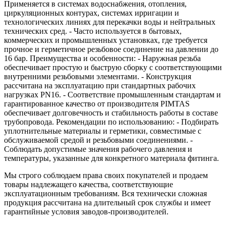
Применяется в системах водоснабжения, отопления,
циркуляционных контурах, системах ирригации и
технологических линиях для перекачки воды и нейтральных
технических сред. - Часто используется в бытовых,
коммерческих и промышленных установках, где требуется
прочное и герметичное резьбовое соединение на давлении до
16 бар. Преимущества и особенности: - Наружная резьба
обеспечивает простую и быструю сборку с соответствующими
внутренними резьбовыми элементами. - Конструкция
рассчитана на эксплуатацию при стандартных рабочих
нагрузках PN16. - Соответствие промышленным стандартам и
гарантированное качество от производителя PIMTAS
обеспечивает долговечность и стабильность работы в составе
трубопровода. Рекомендации по использованию: - Подбирать
уплотнительные материалы и герметики, совместимые с
обслуживаемой средой и резьбовыми соединениями. -
Соблюдать допустимые значения рабочего давления и
температуры, указанные для конкретного материала фитинга.
Мы строго соблюдаем права своих покупателей и продаем
товары надлежащего качества, соответствующие
эксплуатационным требованиям. Вся технически сложная
продукция рассчитана на длительный срок службы и имеет
гарантийные условия заводов-производителей.