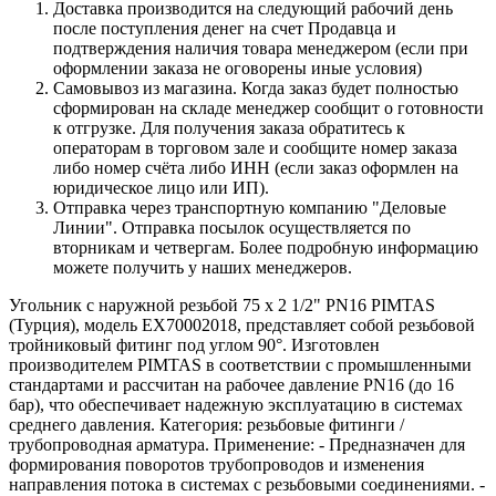
Доставка производится на следующий рабочий день
после поступления денег на счет Продавца и
подтверждения наличия товара менеджером (если при
оформлении заказа не оговорены иные условия)
Самовывоз из магазина. Когда заказ будет полностью
сформирован на складе менеджер сообщит о готовности
к отгрузке. Для получения заказа обратитесь к
операторам в торговом зале и сообщите номер заказа
либо номер счёта либо ИНН (если заказ оформлен на
юридическое лицо или ИП).
Отправка через транспортную компанию "Деловые
Линии". Отправка посылок осуществляется по
вторникам и четвергам. Более подробную информацию
можете получить у наших менеджеров.
Угольник с наружной резьбой 75 х 2 1/2" PN16 PIMTAS
(Турция), модель EX70002018, представляет собой резьбовой
тройниковый фитинг под углом 90°. Изготовлен
производителем PIMTAS в соответствии с промышленными
стандартами и рассчитан на рабочее давление PN16 (до 16
бар), что обеспечивает надежную эксплуатацию в системах
среднего давления. Категория: резьбовые фитинги /
трубопроводная арматура. Применение: - Предназначен для
формирования поворотов трубопроводов и изменения
направления потока в системах с резьбовыми соединениями. -